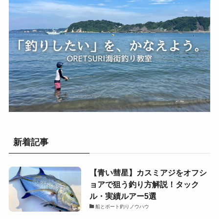
新着記事
【青い彗星】カスミアジをオフシ
ョアで狙う釣り方解説！タック
ル・実績ルアー5選
船とボート釣りノウハウ