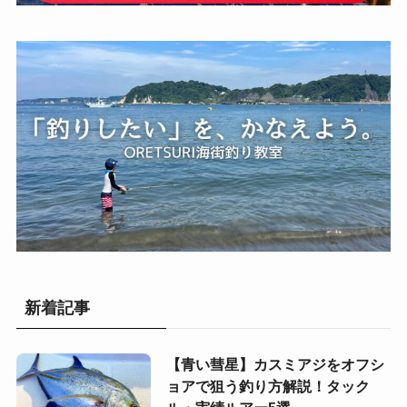
新着記事
【青い彗星】カスミアジをオフシ
ョアで狙う釣り方解説！タック