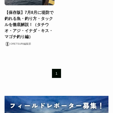
【保存版】7月8月に堤防で
釣れる魚・釣り方・タック
ルを徹底解説！（タチウ
オ・アジ・イナダ・キス・
マゴチ釣り編）
ORETSURI編集部
1