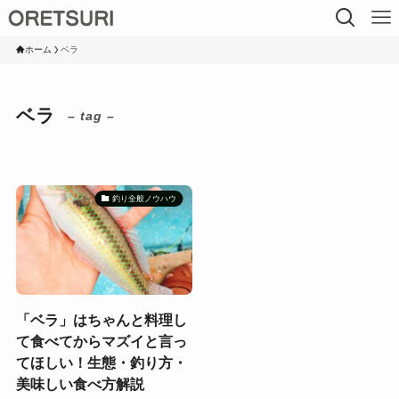
ホーム
ベラ
ベラ
– tag –
釣り全般ノウハウ
「ベラ」はちゃんと料理し
て食べてからマズイと言っ
てほしい！生態・釣り方・
美味しい食べ方解説