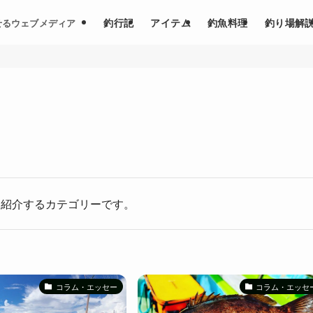
釣行記
アイテム
釣魚料理
釣り場解
せるウェブメディア
を紹介するカテゴリーです。
コラム・エッセー
コラム・エッセ