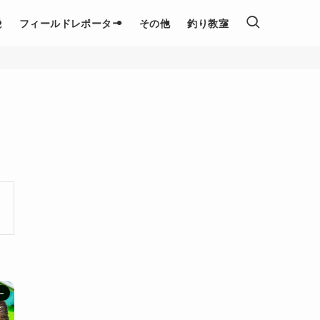
説
フィールドレポーター
その他
釣り教室
ー