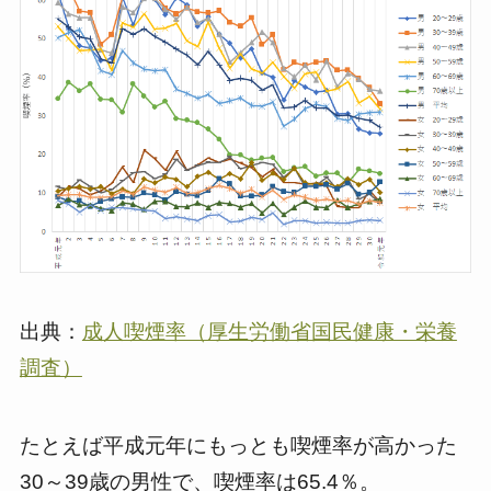
出典：
成人喫煙率（厚生労働省国民健康・栄養
調査）
たとえば平成元年にもっとも喫煙率が高かった
30～39歳の男性で、喫煙率は65.4％。