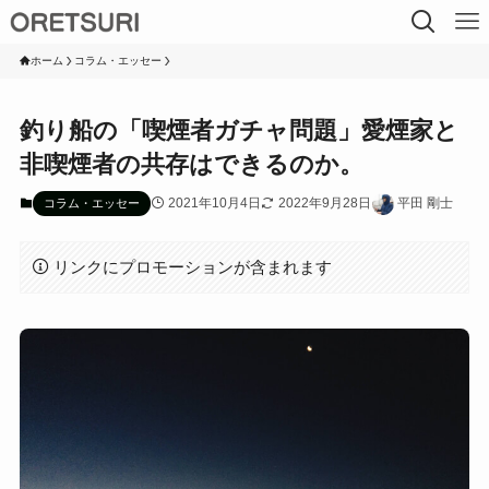
ホーム
コラム・エッセー
釣り船の「喫煙者ガチャ問題」愛煙家と
非喫煙者の共存はできるのか。
2021年10月4日
2022年9月28日
平田 剛士
コラム・エッセー
リンクにプロモーションが含まれます