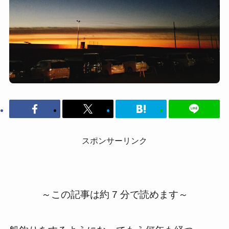
スポンサーリンク
～この記事は約 7 分で読めます～