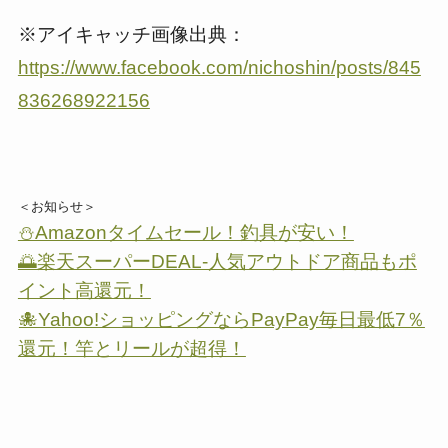
※アイキャッチ画像出典：
https://www.facebook.com/nichoshin/posts/845
836268922156
＜お知らせ＞
⛄Amazonタイムセール！釣具が安い！
🌅楽天スーパーDEAL-人気アウトドア商品もポ
イント高還元！
🐙Yahoo!ショッピングならPayPay毎日最低7％
還元！竿とリールが超得！