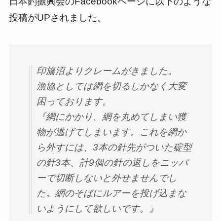
日本釣振興会のFacebookページに以下のような
投稿がUPされました。
印旛沼よりクレームがきました。
漁協としては網を切るしかなく大変
困っております。
『網にかかり、網を丸めてしまい獲
物が逃げてしまいます。これを網か
ら外すには、3本の針先がついた碇型
の針3本、計9個の針の返しをニッパ
ーで切断しないと外せませんでし
た。網のそばにルアーを投げ込まな
いようにして欲しいです。』