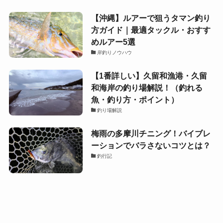
【沖縄】ルアーで狙うタマン釣り
方ガイド｜最適タックル・おすす
めルアー5選
岸釣りノウハウ
【1番詳しい】久留和漁港・久留
和海岸の釣り場解説！（釣れる
魚・釣り方・ポイント）
釣り場解説
梅雨の多摩川チニング！バイブレ
ーションでバラさないコツとは？
釣行記