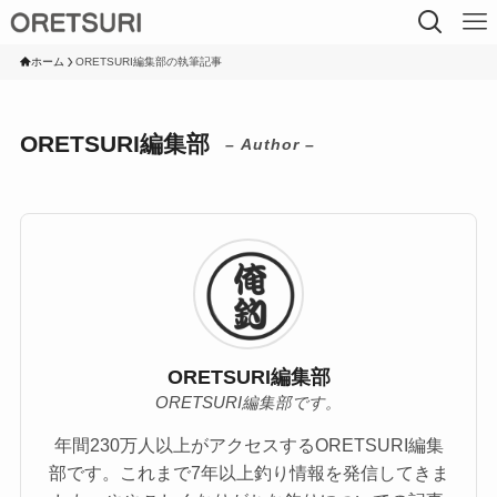
ホーム
ORETSURI編集部の執筆記事
ORETSURI編集部
– Author –
ORETSURI編集部
ORETSURI編集部です。
年間230万人以上がアクセスするORETSURI編集
部です。これまで7年以上釣り情報を発信してきま