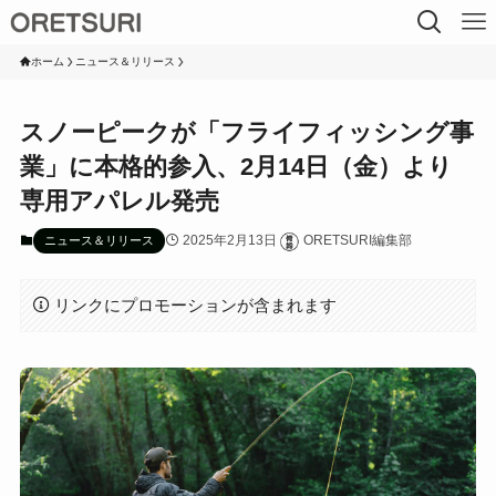
ホーム
ニュース＆リリース
スノーピークが「フライフィッシング事
業」に本格的参入、2月14日（金）より
専用アパレル発売
2025年2月13日
ORETSURI編集部
ニュース＆リリース
リンクにプロモーションが含まれます