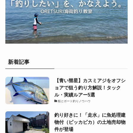
新着記事
【青い彗星】カスミアジをオフシ
ョアで狙う釣り方解説！タック
ル・実績ルアー5選
船とボート釣りノウハウ
釣り好きに！「走水」に魚処理建
物付（ピッカピカ）の土地売却物
件が登場