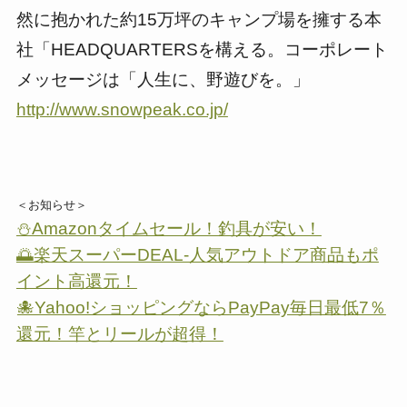
然に抱かれた約15万坪のキャンプ場を擁する本
社「HEADQUARTERSを構える。コーポレート
メッセージは「人生に、野遊びを。」
http://www.snowpeak.co.jp/
＜お知らせ＞
⛄Amazonタイムセール！釣具が安い！
🌅楽天スーパーDEAL-人気アウトドア商品もポ
イント高還元！
🐙Yahoo!ショッピングならPayPay毎日最低7％
還元！竿とリールが超得！