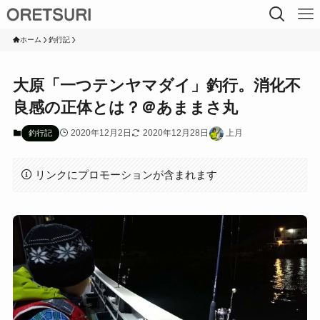
ホーム
釣行記
大原「一つテンヤマダイ」釣行。消化不
良感の正体とは？＠あままさ丸
2020年12月2日
2020年12月28日
上月
釣行記
リンクにプロモーションが含まれます