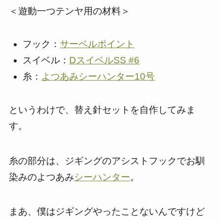
＜遊動一つテンヤ用の材料＞
フック：
サーベルポイント
スイベル：
DスイベルSS #6
糸：
よつあみシーハンター10号
というわけで、替え針セットを自作してみま
す。
糸の部分は、ジギングのアシストフックでお馴
染みのよつあみ
シーハンター
。
まあ、僕はジギングやったことないんですけど