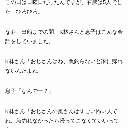
この日は日曜日だったんですが、右舷は
5
人でし
た。ひろびろ。
なお、出船までの間、
K
林さんと息子はこんな会
話をしていました。
K
林さん「おじさんはね、魚釣らないと家に帰れ
ないんだよね」
息子「なんでー？」
K
林さん「おじさんの奥さんはすごい怖い人で
ね、魚釣れなかったら帰ってこなくていいって