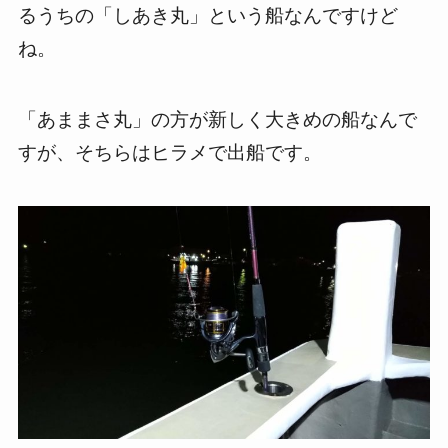
るうちの「しあき丸」という船なんですけど
ね。
「あままさ丸」の方が新しく大きめの船なんで
すが、そちらはヒラメで出船です。