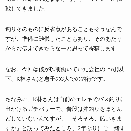
戦してきました。
釣りそのものに反省点があることもそうなんで
すが、準備に難儀したこともあり、そのあたり
からお伝えできたらなーと思って寄稿します。
なお、今回は僕が以前働いていた会社の上司(以
下、
K
林さん)と息子の
3
人での釣行です。
ちなみに、
K
林さんは自前のエレキでバス釣りに
出かけるガチバサーで、普段は沖釣りをほとん
どしていないんですが、「そろそろ、船いきま
すか」と誘ってみたところ、
2
年ぶりにご一緒す