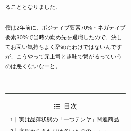
ることとなりました。
僕は
2
年前に、ポジティブ要素
70%
・ネガティブ
要素
30%
で当時の勤め先を退職したので、決し
てお互い気持ちよく辞めたわけではないんです
が、こうやって元上司と趣味で繋がるっていう
のは悪くないなーと。
目次
実は品薄状態の「一つテンヤ」関連商品