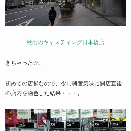
秋雨のキャスティング日本橋店
きちゃった☆。
初めての店舗なので、少し興奮気味に開店直後
の店内を物色した結果・・・。