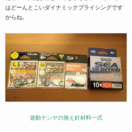
はどーんとこいダイナミックプライシングです
からね。
遊動テンヤの換え
針材料一式