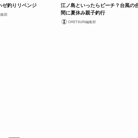
ハゼ釣りリベンジ
江ノ島といったらビーチ？台風の
間に夏休み親子釣行
編集部
ORETSURI編集部