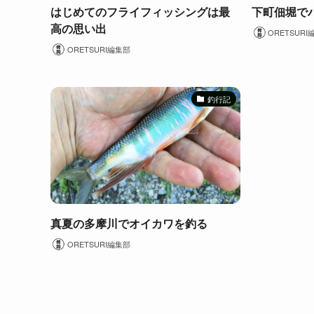
はじめてのフライフィッシングは最
下町佃堀で
高の思い出
ORETSURI
ORETSURI編集部
釣行記
真夏の多摩川でオイカワを釣る
ORETSURI編集部