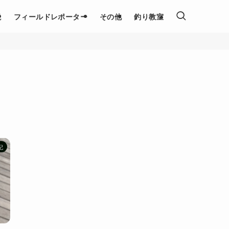
説
フィールドレポーター
その他
釣り教室
記