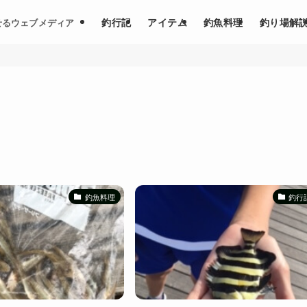
釣行記
アイテム
釣魚料理
釣り場解
せるウェブメディア
釣魚料理
釣行