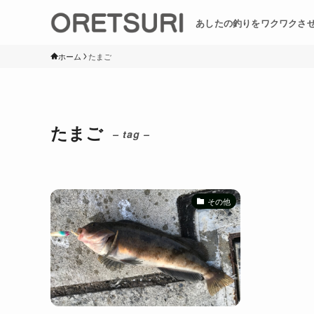
あしたの釣りをワクワクさ
ホーム
たまご
たまご
– tag –
その他