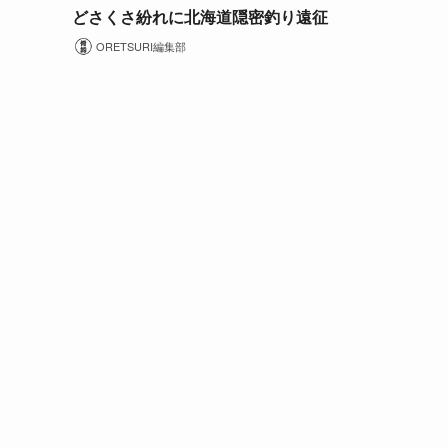
どさくさ紛れに北海道隠密釣り遠征
ORETSURI編集部