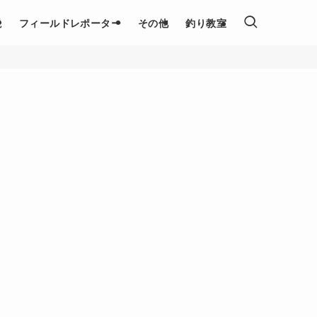
説
フィールドレポーター
その他
釣り教室