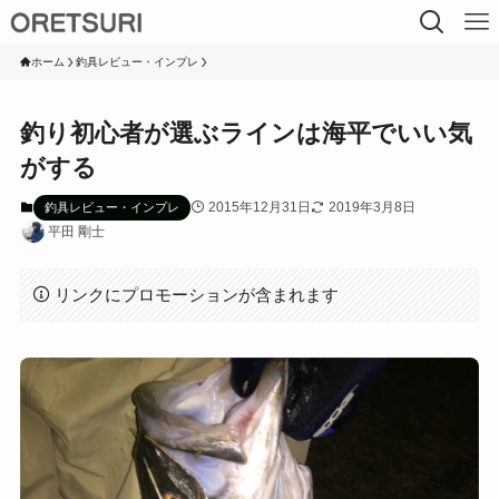
ホーム
釣具レビュー・インプレ
釣り初心者が選ぶラインは海平でいい気
がする
2015年12月31日
2019年3月8日
釣具レビュー・インプレ
平田 剛士
リンクにプロモーションが含まれます