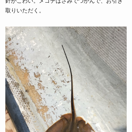
針がこわい。メゴチばさみでつかんで、お引き
取りいただく。