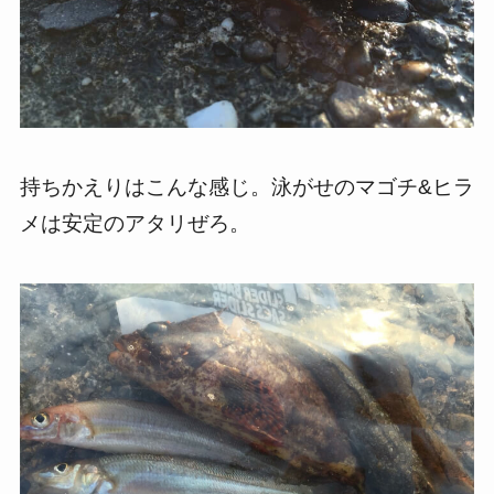
持ちかえりはこんな感じ。泳がせのマゴチ&ヒラ
メは安定のアタリぜろ。