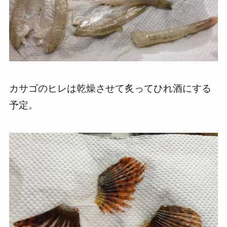
カサゴのヒレは乾燥させて炙ってひれ酒にする
予定。