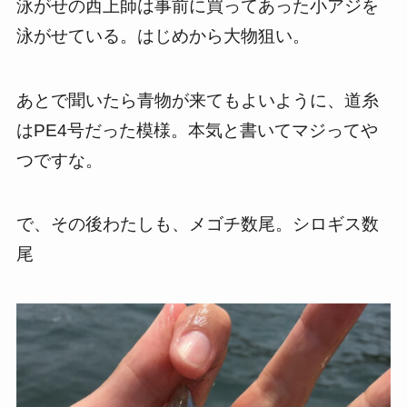
泳がせの西上師は事前に買ってあった小アジを
泳がせている。はじめから大物狙い。
あとで聞いたら青物が来てもよいように、道糸
はPE4号だった模様。本気と書いてマジってや
つですな。
で、その後わたしも、メゴチ数尾。シロギス数
尾