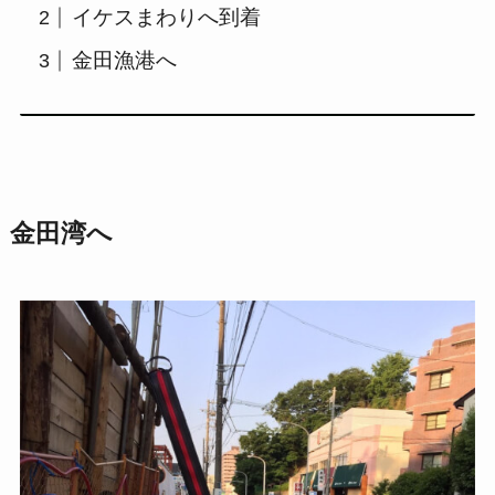
イケスまわりへ到着
金田漁港へ
金田湾へ