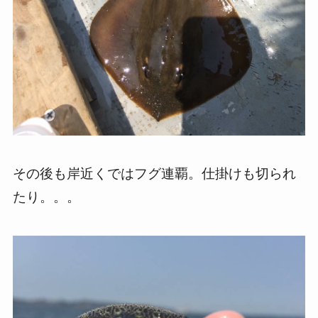
その後も岸近くではフグ連覇。仕掛けも切られ
たり。。。