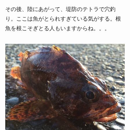
その後、陸にあがって、堤防のテトラで穴釣
り。ここは魚がとられすぎている気がする。根
魚を根こそぎとる人もいますからね。。。