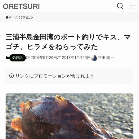
ホーム
釣行記
三浦半島金田湾のボート釣りでキス、マ
ゴチ、ヒラメをねらってみた
2016年5月26日
2018年12月20日
平田 剛士
釣行記
リンクにプロモーションが含まれます