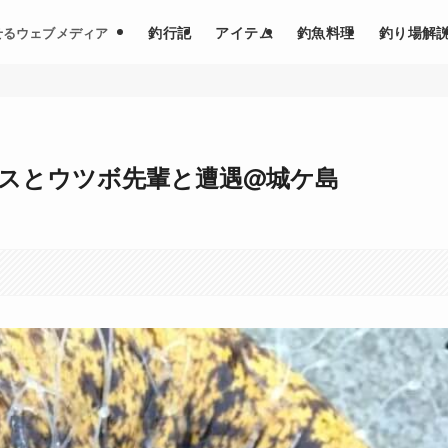
釣行記
アイテム
釣魚料理
釣り場解
せるウェブメディア
スとウツボ先輩と遭遇@城ケ島