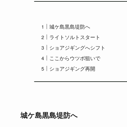
城ケ島黒島堤防へ
ライトソルトスタート
ショアジギングへシフト
ここからウツボ狙いで
ショアジギング再開
城ケ島黒島堤防へ