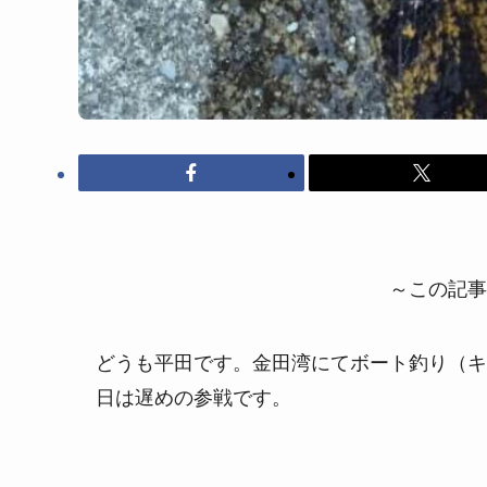
～この記事
どうも平田です。金田湾にてボート釣り（キ
日は遅めの参戦です。