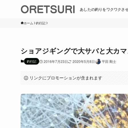
あしたの釣りをワクワクさ
ホーム
釣行記
ショアジギングで大サバと大カマ
釣行記
2016年7月23日
2020年5月8日
平田 剛士
リンクにプロモーションが含まれます