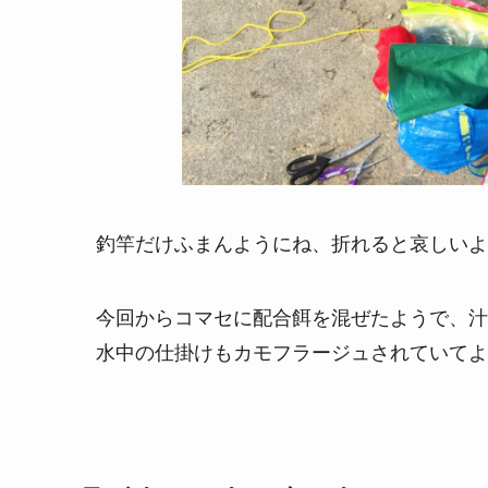
釣竿だけふまんようにね、折れると哀しいよ
今回からコマセに配合餌を混ぜたようで、汁
水中の仕掛けもカモフラージュされていてよ