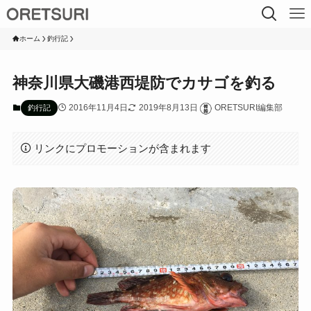
ホーム
釣行記
神奈川県大磯港西堤防でカサゴを釣る
2016年11月4日
2019年8月13日
ORETSURI編集部
釣行記
リンクにプロモーションが含まれます