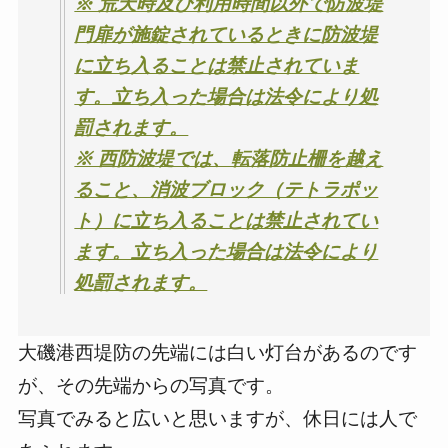
※ 荒天時及び利用時間以外で防波堤
門扉が施錠されているときに防波堤
に立ち入ることは禁止されていま
す。立ち入った場合は法令により処
罰されます。
※ 西防波堤では、転落防止柵を越え
ること、消波ブロック（テトラポッ
ト）に立ち入ることは禁止されてい
ます。立ち入った場合は法令により
処罰されます。
大磯港西堤防の先端には白い灯台があるのです
が、その先端からの写真です。
写真でみると広いと思いますが、休日には人で