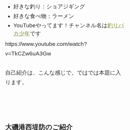
好きな釣り：ショアジギング
好きな食べ物：ラーメン
YouTubeやってます！チャンネル名は
釣りバ
カ少年
です
https://www.youtube.com/watch?
v=TkCZw6uA3Gw
自己紹介は、こんな感じで。ではでは本題に入
ります。
大磯港西堤防のご紹介