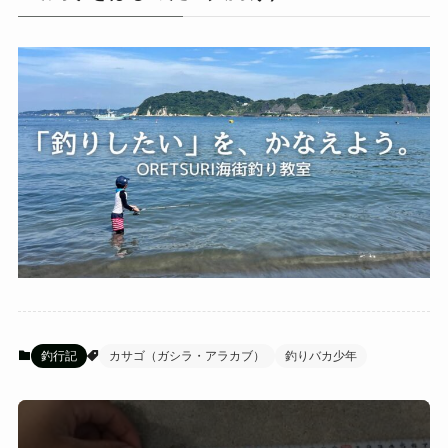
釣行記
カサゴ（ガシラ・アラカブ）
釣りバカ少年