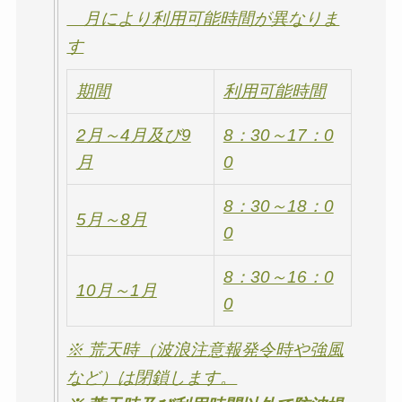
月により利用可能時間が異なりま
す
期間
利用可能時間
2月～4月及び9
8：30～17：0
月
0
8：30～18：0
5月～8月
0
8：30～16：0
10月～1月
0
※ 荒天時（波浪注意報発令時や強風
など）は閉鎖します。