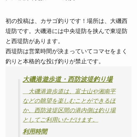
初の投稿は、カサゴ釣りです！場所は、大磯西
堤防です。大磯港には中央堤防を挟んで東堤防
と西堤防があります。
西堤防は営業時間が決まっていてコマセをまく
釣りと本格的な投げ釣りが禁止です。
大磯港遊歩道・西防波堤釣り場
大磯港遊歩道は、富士山や湘南平
などの眺望を楽しむことができるほ
か、西防波堤区間の港内側は釣り場
としてご利用いただけます。
利用時間