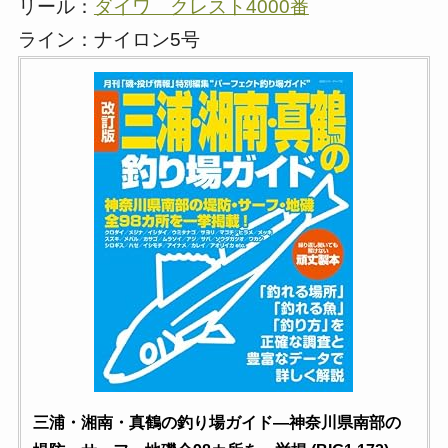
リール：
ダイワ クレスト4000番
ライン：ナイロン5号
三浦・湘南・真鶴の釣り場ガイド―神奈川県南部の