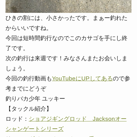
ひきの割には、小さかったです。まぁー釣れた
からいいですね。
今回は短時間釣行なのでこのカサゴを手にし終
了です。
次の釣行は来週です！みなさんまたお会いしま
しょう。
今回の釣行動画も
YouTubeにUPしてある
ので参
考までにどうぞ
釣りバカ少年 ユッキー
【タックル紹介】
ロッド：
ショアジギングロッド Jacksonオー
シャンゲートシリーズ