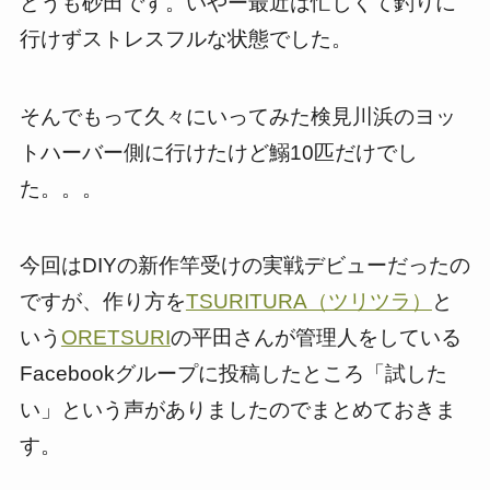
どうも砂田です。いやー最近は忙しくて釣りに
行けずストレスフルな状態でした。
そんでもって久々にいってみた検見川浜のヨッ
トハーバー側に行けたけど鰯10匹だけでし
た。。。
今回はDIYの新作竿受けの実戦デビューだったの
ですが、作り方を
TSURITURA（ツリツラ）
と
いう
ORETSURI
の平田さんが管理人をしている
Facebookグループに投稿したところ「試した
い」という声がありましたのでまとめておきま
す。