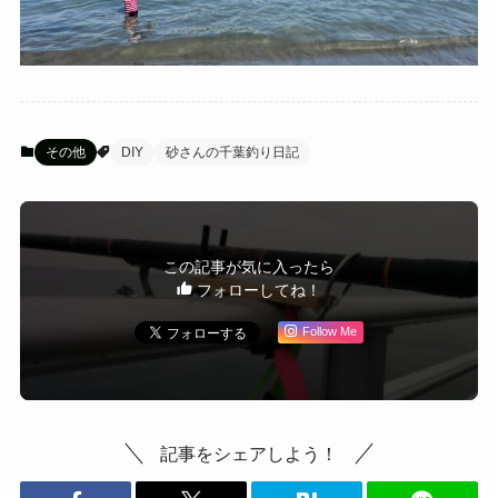
その他
DIY
砂さんの千葉釣り日記
この記事が気に入ったら
フォローしてね！
Follow Me
記事をシェアしよう！