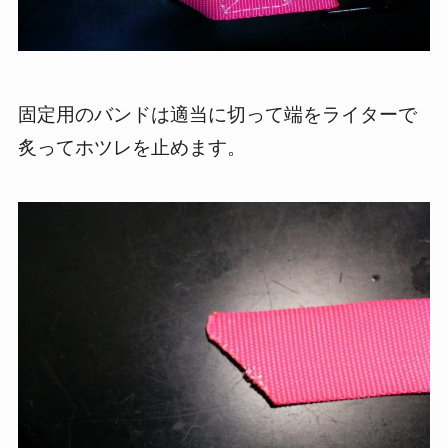
固定用のバンドは適当に切って端をライターで
炙ってホツレを止めます。