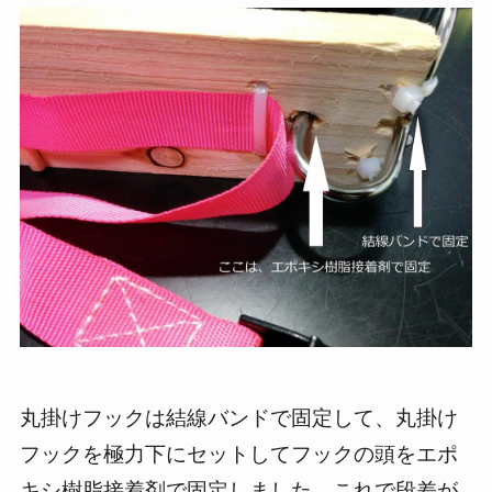
丸掛けフックは結線バンドで固定して、丸掛け
フックを極力下にセットしてフックの頭をエポ
キシ樹脂接着剤で固定しました。これで段差が