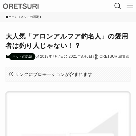
ホーム
ネットの話題
大人気「アロンアルフア釣名人」の愛用
者は釣り人じゃない！？
2018年7月7日
2021年8月6日
ORETSURI編集部
ネットの話題
リンクにプロモーションが含まれます