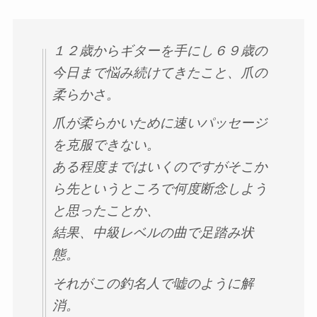
１２歳からギターを手にし６９歳の
今日まで悩み続けてきたこと、爪の
柔らかさ。
爪が柔らかいために速いパッセージ
を克服できない。
ある程度まではいくのですがそこか
ら先というところで何度断念しよう
と思ったことか、
結果、中級レベルの曲で足踏み状
態。
それがこの釣名人で嘘のように解
消。