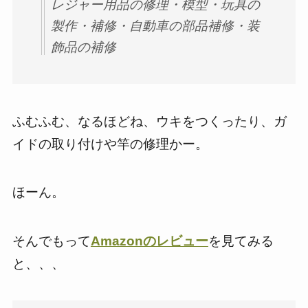
レジャー用品の修理・模型・玩具の
製作・補修・自動車の部品補修・装
飾品の補修
ふむふむ、なるほどね、ウキをつくったり、ガ
イドの取り付けや竿の修理かー。
ほーん。
そんでもって
Amazonのレビュー
を見てみる
と、、、