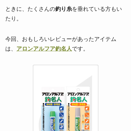
ときに、たくさんの
釣り糸
を垂れている方もい
たり。
今回、おもしろいレビューがあったアイテム
は、
アロンアルフア釣名人
です。