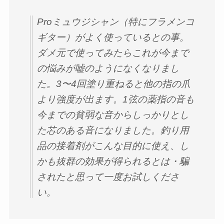
Proミュウジシャン（特にフラメンコ
ギター）がよく使っているとの事。
ダメ元で使ってみたらこれが今まで
の悩みが嘘のようになくなりまし
た。3〜4回塗り重ねると他の指の爪
より強度が出ます。1弦の薬指の音も
今までの貧弱な音からしっかりとし
た芯のある音になりました。釣り用
品の接着剤がこんな目的に使え、し
かも抜群の効果が得られるとは・騙
されたと思って一度お試しくださ
い。