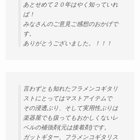
あとせめて２０年はやく知っていれ
ば！
みなさんのご意見ご感想のおかげで
す。
ありがとうございました。！！！
言わずとも知れたフラメンコギタリ
ストにとってはマストアイテムで
その浸透ぶり、そして実用性ぶりは
楽器屋でも扱ってもおかしくないレ
ベルの補強剤(元は接着剤)です。
ガットギター、フラメンコギタリス