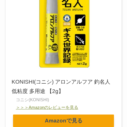
KONISHI(コニシ) アロンアルフア 釣名人
低粘度 多用途 【2g】
コニシ(KONISHI)
＞＞＞Amazonのレビューを見る
Amazonで見る