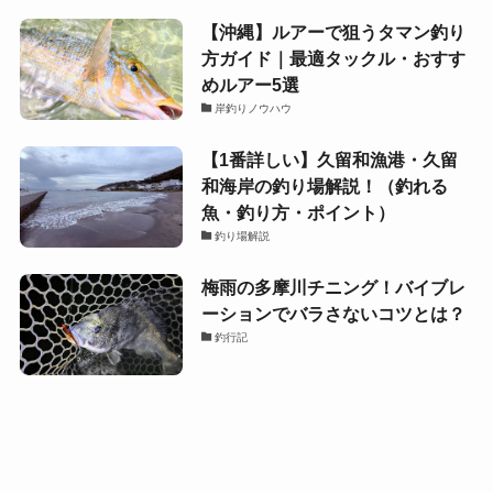
【沖縄】ルアーで狙うタマン釣り
方ガイド｜最適タックル・おすす
めルアー5選
岸釣りノウハウ
【1番詳しい】久留和漁港・久留
和海岸の釣り場解説！（釣れる
魚・釣り方・ポイント）
釣り場解説
梅雨の多摩川チニング！バイブレ
ーションでバラさないコツとは？
釣行記