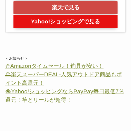
楽天で見る
Yahoo!ショッピングで見る
＜お知らせ＞
⛄Amazonタイムセール！釣具が安い！
🌅楽天スーパーDEAL-人気アウトドア商品もポ
イント高還元！
🐙Yahoo!ショッピングならPayPay毎日最低7％
還元！竿とリールが超得！