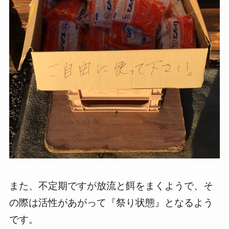
また、不定期ですが放流と餌をまくようで、そ
の際は活性があがって『祭り状態』となるよう
です。