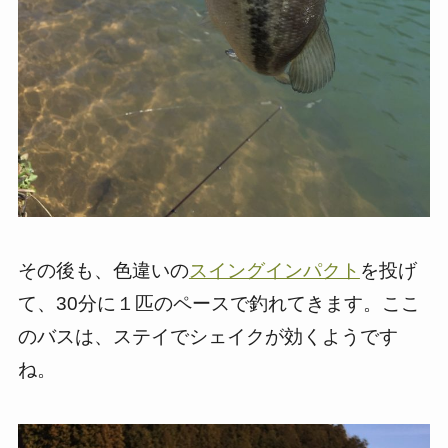
その後も、色違いの
スイングインパクト
を投げ
て、30分に１匹のペースで釣れてきます。ここ
のバスは、ステイでシェイクが効くようです
ね。