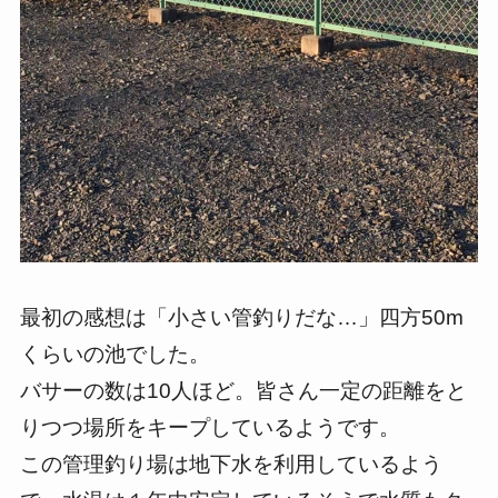
最初の感想は「小さい管釣りだな…」四方50m
くらいの池でした。
バサーの数は10人ほど。皆さん一定の距離をと
りつつ場所をキープしているようです。
この管理釣り場は地下水を利用しているよう