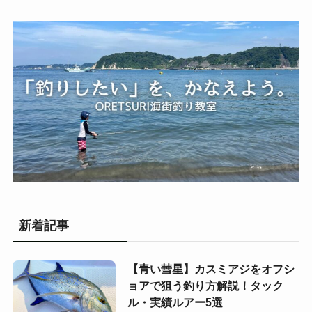
新着記事
【青い彗星】カスミアジをオフシ
ョアで狙う釣り方解説！タック
ル・実績ルアー5選