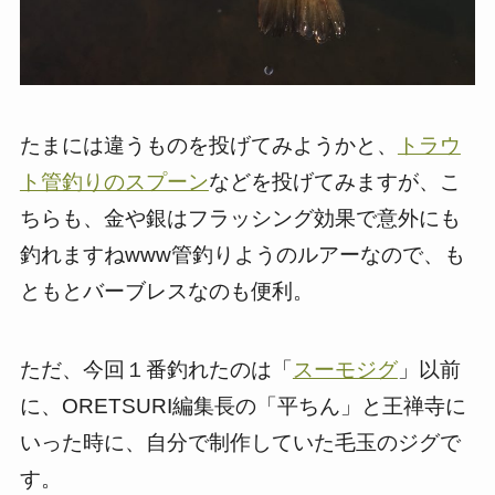
たまには違うものを投げてみようかと、
トラウ
ト管釣りのスプーン
などを投げてみますが、こ
ちらも、金や銀はフラッシング効果で意外にも
釣れますねwww管釣りようのルアーなので、も
ともとバーブレスなのも便利。
ただ、今回１番釣れたのは「
スーモジグ
」以前
に、ORETSURI編集長の「平ちん」と王禅寺に
いった時に、自分で制作していた毛玉のジグで
す。