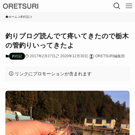
ホーム
釣行記
釣りブログ読んでて疼いてきたので栃木
の管釣りいってきたよ
2017年2月27日
2020年12月30日
ORETSURI編集部
釣行記
リンクにプロモーションが含まれます