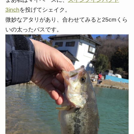
3inch
を投げてシェイク。
微妙なアタリがあり、合わせてみると25cmくら
いの太ったバスです。