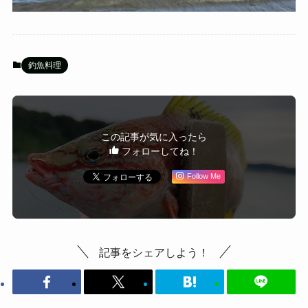
釣魚料理
この記事が気に入ったら
フォローしてね！
Follow Me
記事をシェアしよう！