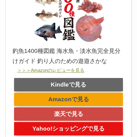
釣魚1400種図鑑 海水魚・淡水魚完全見分
けガイド 釣り人のための遊遊さかな
＞＞＞Amazonのレビューを見る
Kindleで見る
Amazonで見る
楽天で見る
Yahoo!ショッピングで見る