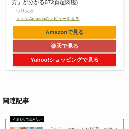
方」が分かる672頁超図鑑)
つり人社
＞＞＞Amazonのレビューを見る
Amazonで見る
楽天で見る
Yahoo!ショッピングで見る
関連記事
あわせて読みたい