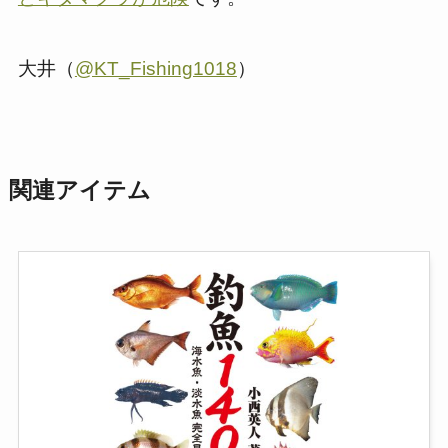
大井（
@KT_Fishing1018
）
関連アイテム