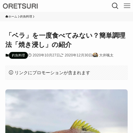
ホーム
釣魚料理
「ベラ」を一度食べてみない？簡単調理
法「焼き浸し」の紹介
2020年10月27日
2020年12月30日
大井颯太
釣魚料理
リンクにプロモーションが含まれます