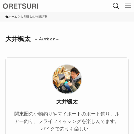
ホーム
大井颯太の執筆記事
大井颯太
– Author –
大井颯太
関東圏の小物釣りやマイボートのボート釣り、ル
アー釣り、フライフィッシングを楽しんでます。
バイクで釣りも楽しい。