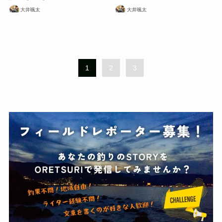
大井颯太
大井颯太
1
2
3