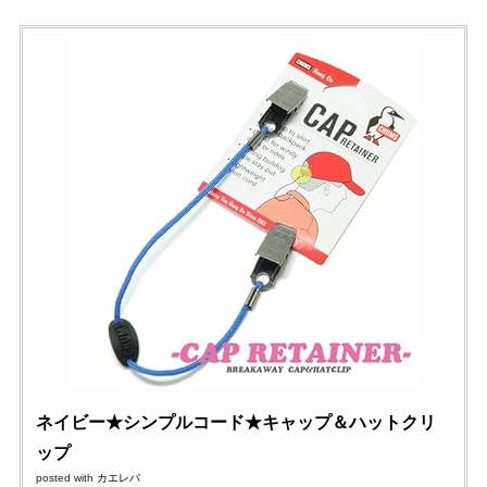
ネイビー★シンプルコード★キャップ＆ハットクリ
ップ
posted with
カエレバ