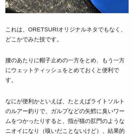
これは、ORETSURIオリジナルネタでもなく、
どこかでみた技です。
腰のあたりに帽子止めの一方をとめ、もう一方
にウェットティッシュをとめておくと便利で
す。
なにが便利かといえば、たとえばライトソルト
のルアー釣りで、ガルプなどの矢鱈に臭いワー
ムをつかったりすると、指が猫の肛門のような
ニオイになり（嗅いだことないけど）、結果的