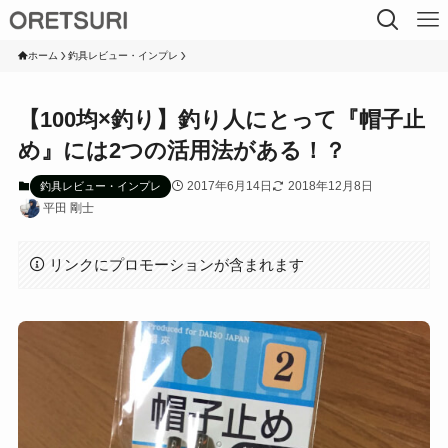
ホーム
釣具レビュー・インプレ
【100均×釣り】釣り人にとって『帽子止
め』には2つの活用法がある！？
2017年6月14日
2018年12月8日
釣具レビュー・インプレ
平田 剛士
リンクにプロモーションが含まれます