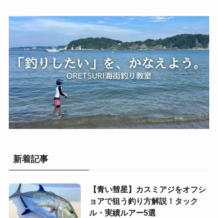
新着記事
【青い彗星】カスミアジをオフシ
ョアで狙う釣り方解説！タック
ル・実績ルアー5選