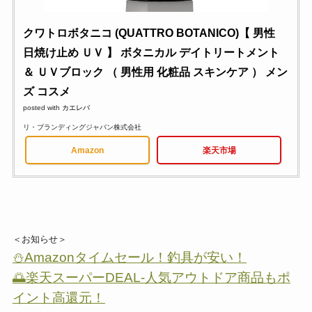
クワトロボタニコ (QUATTRO BOTANICO)【 男性
日焼け止め ＵＶ 】 ボタニカル デイトリートメント
＆ ＵＶブロック （ 男性用 化粧品 スキンケア ） メン
ズ コスメ
posted with
カエレバ
リ・ブランディングジャパン株式会社
Amazon
楽天市場
＜お知らせ＞
⛄Amazonタイムセール！釣具が安い！
🌅楽天スーパーDEAL-人気アウトドア商品もポ
イント高還元！