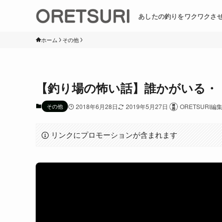
あしたの釣りをワクワクさ
ホーム
その他
【釣り場の怖い話】誰かがいる・
その他
2018年6月28日
2019年5月27日
ORETSURI編
リンクにプロモーションが含まれます