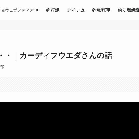
釣行記
アイテム
釣魚料理
釣り場解
せるウェブメディア
・・｜カーディフウエダさんの話
集部