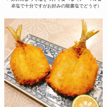
卓塩で十分ですがお好みの能書塩でどうぞ）