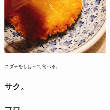
スダチをしぼって食べる。
サク。
フワ。