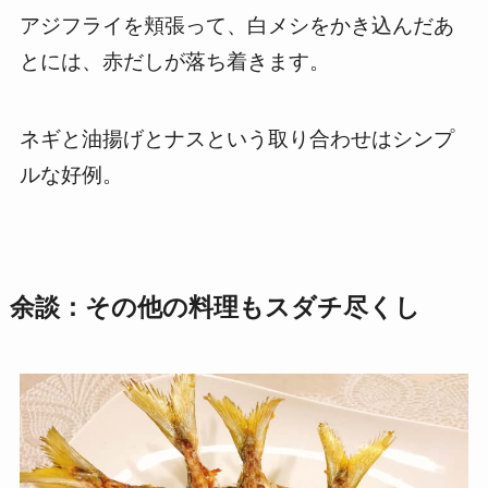
アジフライを頬張って、白メシをかき込んだあ
とには、赤だしが落ち着きます。
ネギと油揚げとナスという取り合わせはシンプ
ルな好例。
余談：その他の料理もスダチ尽くし