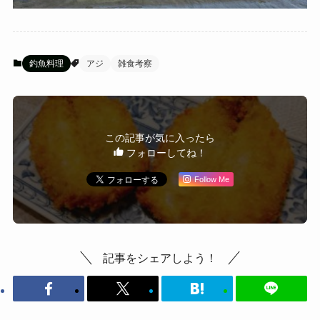
釣魚料理
アジ
雑食考察
この記事が気に入ったら
フォローしてね！
Follow Me
記事をシェアしよう！