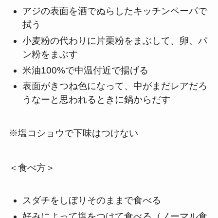
アジの表面を酒でぬらしたキッチンペーパで
拭う
小麦粉の代わりに片栗粉をまぶして、卵、パ
ン粉をまぶす
米油100%で中温付近で揚げる
表面がきつね色になって、中がまだレアだろ
うなーと思われるときに鍋からだす
※塩コショウで下味はつけない
＜食べ方＞
スダチをしぼりそのままで食べる
好みによって塩をつけて食べる（ノーマル食