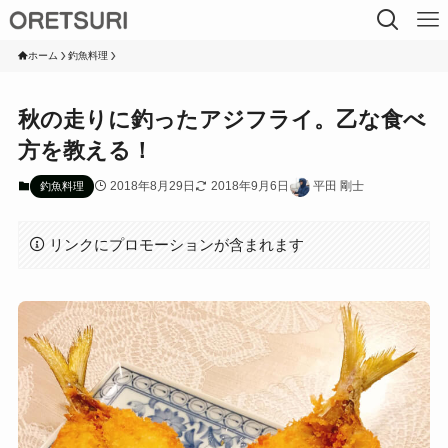
ホーム
釣魚料理
秋の走りに釣ったアジフライ。乙な食べ
方を教える！
2018年8月29日
2018年9月6日
平田 剛士
釣魚料理
リンクにプロモーションが含まれます