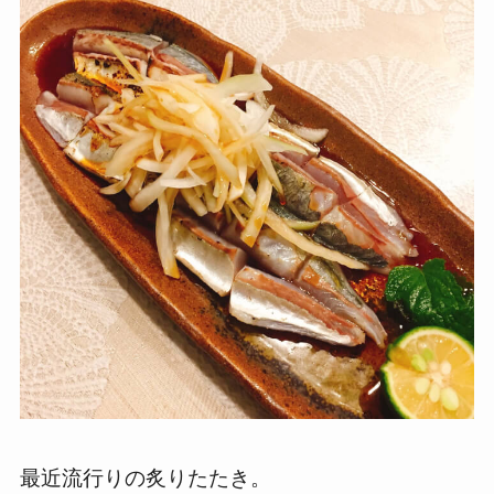
最近流行りの炙りたたき。