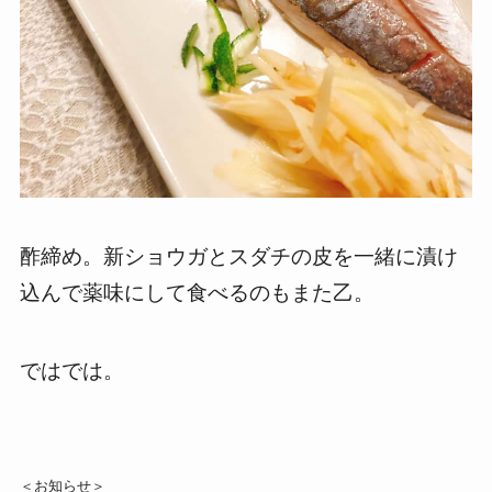
酢締め。新ショウガとスダチの皮を一緒に漬け
込んで薬味にして食べるのもまた乙。
ではでは。
＜お知らせ＞