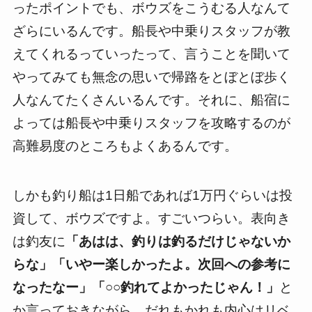
ったポイントでも、ボウズをこうむる人なんて
ざらにいるんです。船長や中乗りスタッフが教
えてくれるっていったって、言うことを聞いて
やってみても無念の思いで帰路をとぼとぼ歩く
人なんてたくさんいるんです。それに、船宿に
よっては船長や中乗りスタッフを攻略するのが
高難易度のところもよくあるんです。
しかも釣り船は1日船であれば1万円ぐらいは投
資して、ボウズですよ。すごいつらい。表向き
は釣友に
「あはは、釣りは釣るだけじゃないか
らな」「いやー楽しかったよ。次回への参考に
なったなー」「○○釣れてよかったじゃん！」
と
か言っておきながら、だれもかれも内心はリベ