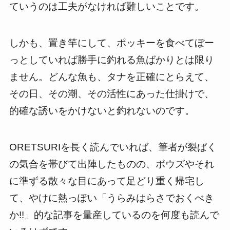
ていうのは工夫がなければ難しいことです。
しかも、置き竿にして、ポッキーを食べてぼー
っとしていれば勝手に釣れる魚ばかりとは限り
ません。どんな魚も、タナを正確にとらえて、
その日、その潮、その活性にあった仕掛けで、
的確な誘いをかけないと釣れないのです。
ORETSURIを長く読んでいれば、筆者が裂ぱく
の気合を帯びて出陣したものの、ボウズやそれ
に準ずる散々な目にあって足どり重く帰宅し
て、やけに熱っぽい「うらみはらさでおくべき
か!!」的な記事を量産しているのを何度も読んで