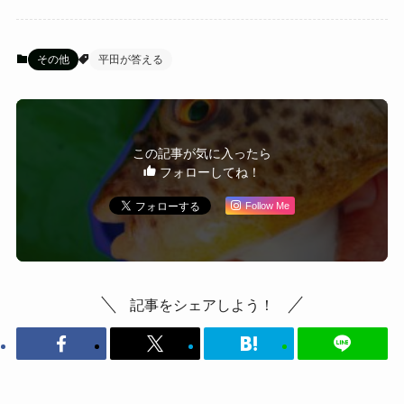
その他
平田が答える
この記事が気に入ったら
フォローしてね！
Follow Me
記事をシェアしよう！