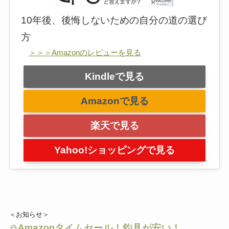
10年後、後悔しないための自分の道の選び
方
＞＞＞Amazonのレビューを見る
Kindleで見る
Amazonで見る
楽天で見る
Yahoo!ショッピングで見る
＜お知らせ＞
⛄Amazonタイムセール！釣具が安い！