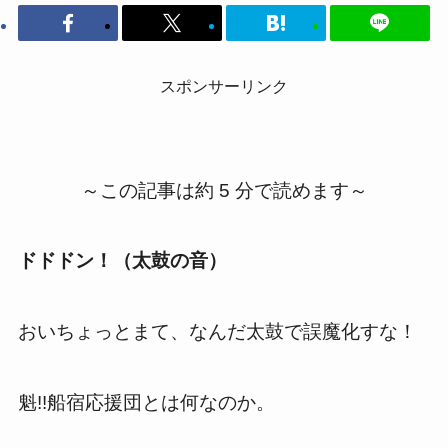
スポンサーリンク
～この記事は約 5 分で読めます～
ドドドン！（太鼓の音）
おいちょっとまて、なんだ太鼓で誤魔化すな！
魁!!船宿応援団とは何なのか。