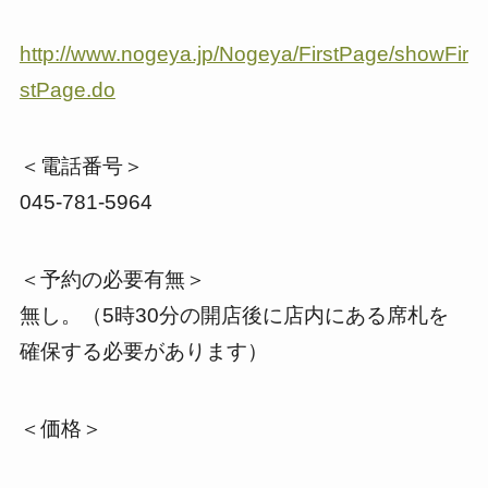
http://www.nogeya.jp/Nogeya/FirstPage/showFir
stPage.do
＜電話番号＞
045-781-5964
＜予約の必要有無＞
無し。（5時30分の開店後に店内にある席札を
確保する必要があります）
＜価格＞