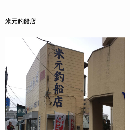
米元釣船店