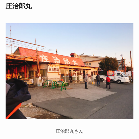
庄治郎丸
庄治郎丸さん