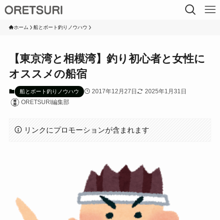
ホーム
船とボート釣りノウハウ
【東京湾と相模湾】釣り初心者と女性に
オススメの船宿
2017年12月27日
2025年1月31日
船とボート釣りノウハウ
ORETSURI編集部
リンクにプロモーションが含まれます