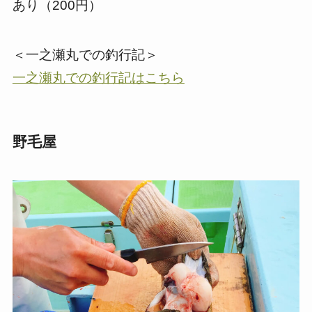
あり（200円）
＜一之瀬丸での釣行記＞
一之瀬丸での釣行記はこちら
野毛屋