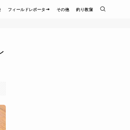
説
フィールドレポーター
その他
釣り教室
レ