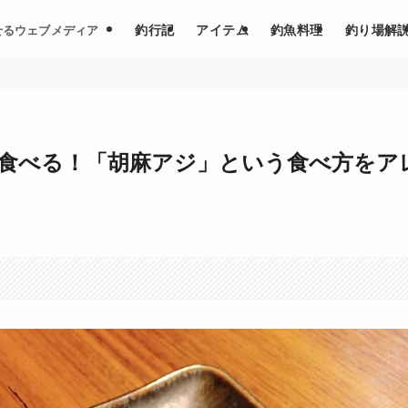
釣行記
アイテム
釣魚料理
釣り場解
せるウェブメディア
食べる！「胡麻アジ」という食べ方をア