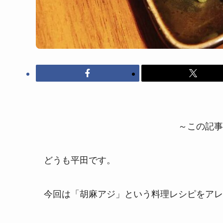
～この記事
どうも平田です。
今回は「胡麻アジ」という料理レシピをアレ