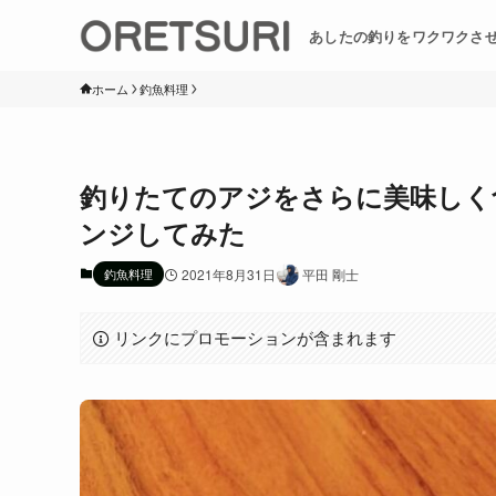
あしたの釣りをワクワクさ
ホーム
釣魚料理
釣りたてのアジをさらに美味しく
ンジしてみた
釣魚料理
2021年8月31日
平田 剛士
リンクにプロモーションが含まれます