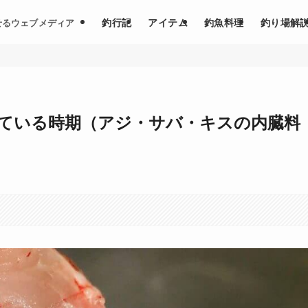
釣行記
アイテム
釣魚料理
釣り場解
せるウェブメディア
ている時期（アジ・サバ・キスの内臓料