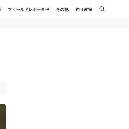
説
フィールドレポーター
その他
釣り教室