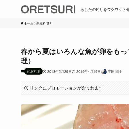
あしたの釣りをワクワクさ
ホーム
釣魚料理
春から夏はいろんな魚が卵をもっ
理）
釣魚料理
2018年5月29日
2019年4月19日
平田 剛士
リンクにプロモーションが含まれます