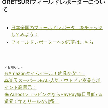
ORETSURIフィールドレポーターについ
て
日本全国のフィールドレポータ―をチェック
してみよう！
フィールドレポーターへの応募はこちら
＜お知らせ＞
⛄Amazonタイムセール！釣具が安い！
🌅楽天スーパーDEAL-人気アウトドア商品もポ
イント高還元！
🐙Yahoo!ショッピングならPayPay毎日最低7％
還元！竿とリールが超得！