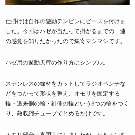
仕掛けは自作の遊動テンビンにビーズを付けま
した。今回はハゼが当たって掛かるまでの一連
の感覚を知りたかったので集寄マシマシです。
ハゼ用の遊動天秤の作り方はシンプル。
ステンレスの線材をカットしてラジオペンチな
どをつかって形状を整え、オモリを固定する
輪・道糸側の輪・針側の輪という3つの輪をつく
り、熱収縮チューブでとめるだけです。
オモリ部分は直固定にしましたが、サルカンを