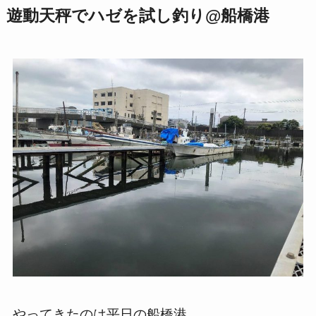
遊動天秤でハゼを試し釣り@船橋港
やってきたのは平日の船橋港。