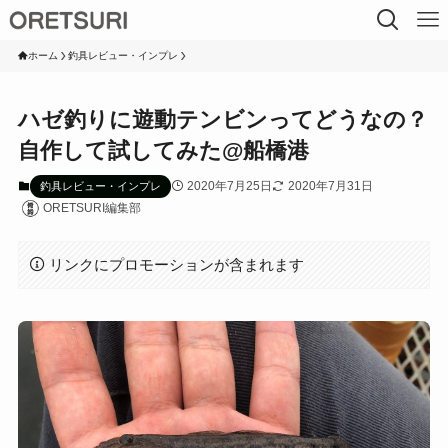
ホーム
釣具レビュー・インプレ
ハゼ釣りに遊動テンビンってどうなの？
自作して試してみた@船橋港
2020年7月25日
2020年7月31日
釣具レビュー・インプレ
ORETSURI編集部
リンクにプロモーションが含まれます