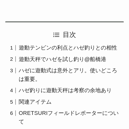
目次
遊動テンビンの利点とハゼ釣りとの相性
遊動天秤でハゼを試し釣り@船橋港
ハゼに遊動式は意外とアリ。使いどころ
は重要。
ハゼ釣りに遊動天秤は考察の余地あり
関連アイテム
ORETSURIフィールドレポーターについ
て