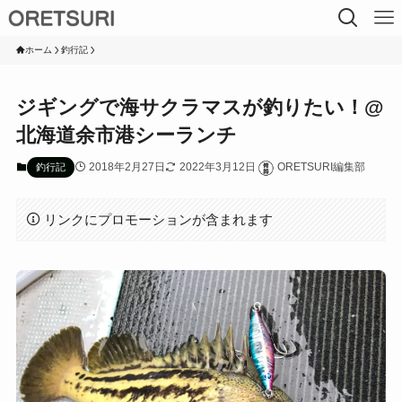
ホーム
釣行記
ジギングで海サクラマスが釣りたい！@
北海道余市港シーランチ
2018年2月27日
2022年3月12日
ORETSURI編集部
釣行記
リンクにプロモーションが含まれます