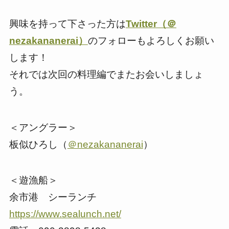
興味を持って下さった方は
Twitter（＠
nezakananerai）
のフォローもよろしくお願い
します！
それでは次回の料理編でまたお会いしましょ
う。
＜アングラー＞
板似ひろし（
＠nezakananerai
）
＜遊漁船＞
余市港 シーランチ
https://www.sealunch.net/