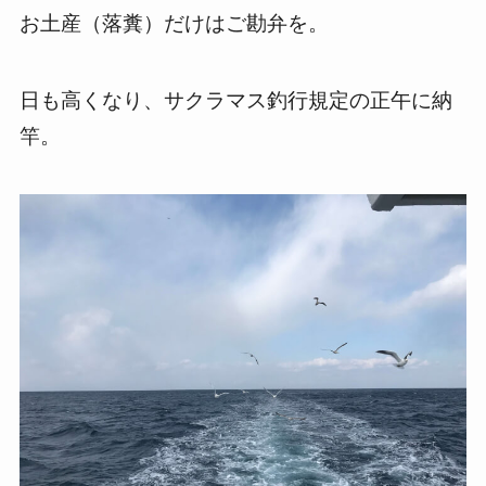
お土産（落糞）だけはご勘弁を。
日も高くなり、サクラマス釣行規定の正午に納
竿。