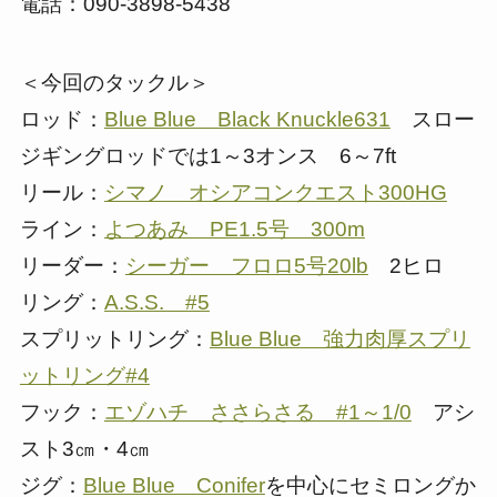
電話：090-3898-5438
＜今回のタックル＞
ロッド：
Blue Blue Black Knuckle631
スロー
ジギングロッドでは1～3オンス 6～7ft
リール：
シマノ オシアコンクエスト300HG
ライン：
よつあみ PE1.5号 300m
リーダー：
シーガー フロロ5号20lb
2ヒロ
リング：
A.S.S. #5
スプリットリング：
Blue Blue 強力肉厚スプリ
ットリング#4
フック：
エゾハチ ささらさる #1～1/0
アシ
スト3㎝・4㎝
ジグ：
Blue Blue Conifer
を中心にセミロングか