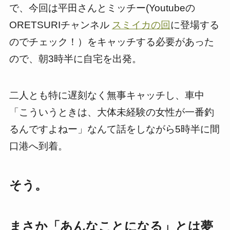
で、今回は平田さんとミッチー(Youtubeの
ORETSURIチャンネル
スミイカの回
に登場する
のでチェック！）をキャッチする必要があった
ので、朝3時半に自宅を出発。
二人とも特に遅刻なく無事キャッチし、車中
「こういうときは、大体未経験の女性が一番釣
るんですよねー」なんて話をしながら5時半に間
口港へ到着。
そう。
まさか「あんなことになる」とは夢