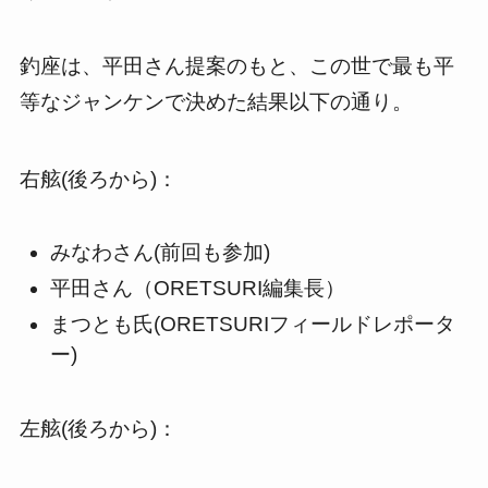
釣座は、平田さん提案のもと、この世で最も平
等なジャンケンで決めた結果以下の通り。
右舷(後ろから)：
みなわさん(前回も参加)
平田さん（ORETSURI編集長）
まつとも氏(ORETSURIフィールドレポータ
ー)
左舷(後ろから)：