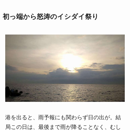
初っ端から怒涛のイシダイ祭り
港を出ると、雨予報にも関わらず日の出が。結
局この日は、最後まで雨が降ることなく、むし