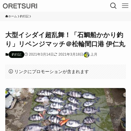
ホーム
釣行記
大型イシダイ超乱舞！「石鯛船かかり釣
り」リベンジマッチ＠松輪間口港 伊仁丸
2021年3月14日
2021年3月18日
上月
釣行記
リンクにプロモーションが含まれます