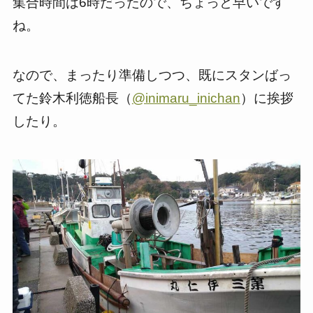
集合時間は6時だったので、ちょっと早いです
ね。
なので、まったり準備しつつ、既にスタンばっ
てた鈴木利徳船長（
@inimaru_inichan
）に挨拶
したり。