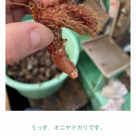
うっす、オニヤドカリです。