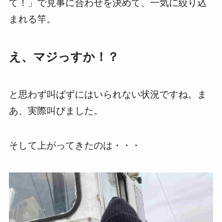
て！」で見事に合わせを決めて、一気に絞り込
まれる竿。
え、マジっすか！？
と思わず叫ばずにはいられない状況ですね。ま
あ、実際叫びました。
そして上がってきたのは・・・