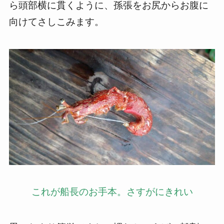
ら頭部横に貫くように、孫張をお尻からお腹に
向けてさしこみます。
これが船長のお手本。さすがにきれい