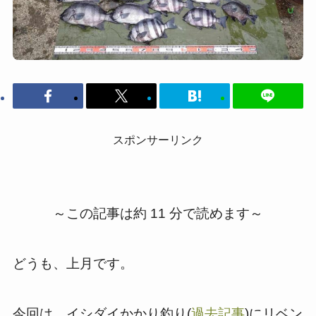
スポンサーリンク
～この記事は約 11 分で読めます～
どうも、上月です。
今回は、イシダイかかり釣り(
過去記事
)にリベン