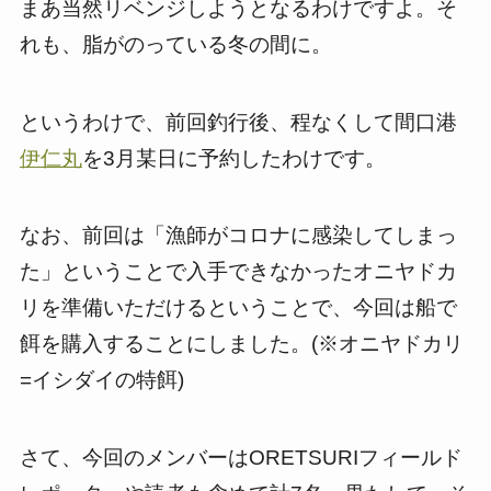
まあ当然リベンジしようとなるわけですよ。そ
れも、脂がのっている冬の間に。
というわけで、前回釣行後、程なくして間口港
伊仁丸
を3月某日に予約したわけです。
なお、前回は「漁師がコロナに感染してしまっ
た」ということで入手できなかったオニヤドカ
リを準備いただけるということで、今回は船で
餌を購入することにしました。(※オニヤドカリ
=イシダイの特餌)
さて、今回のメンバーはORETSURIフィールド