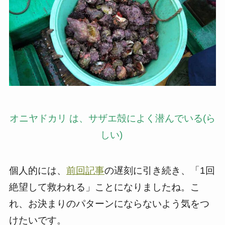
オニヤドカリ は、サザエ殻によく潜んでいる(ら
しい
)
個人的には、
前回記事
の遅刻に引き続き、「1回
絶望して救われる」ことになりましたね。こ
れ、お決まりのパターンにならないよう気をつ
けたいです。