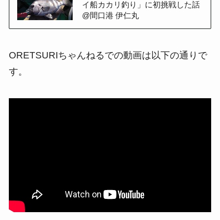
イ船カカリ釣り」に初挑戦した話
@間口港 伊仁丸
ORETSURIちゃんねるでの動画は以下の通りで
す。