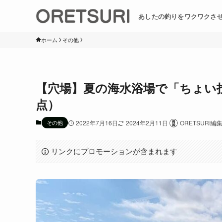
あしたの釣りをワクワクさ
ホーム
その他
【穴場】夏の海水浴場で「ちょい
点）
その他
2022年7月16日
2024年2月11日
ORETSURI編
リンクにプロモーションが含まれます