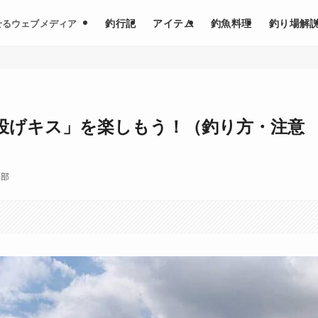
釣行記
アイテム
釣魚料理
釣り場解
せるウェブメディア
投げキス」を楽しもう！（釣り方・注意
集部