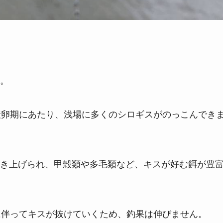
。
産卵期にあたり、浅場に多くのシロギスがのっこんでき
き上げられ、甲殻類や多毛類など、キスが好む餌が豊
に伴ってキスが抜けていくため、釣果は伸びません。