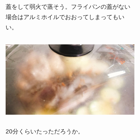
蓋をして弱火で蒸そう。フライパンの蓋がない
場合はアルミホイルでおおってしまってもい
い。
20分くらいたっただろうか。