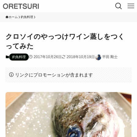
ホーム
釣魚料理
クロソイのやっつけワイン蒸しをつく
ってみた
2017年10月26日
2018年10月19日
平田 剛士
釣魚料理
リンクにプロモーションが含まれます