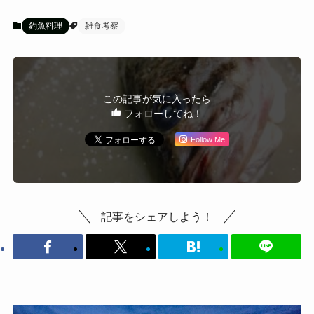
釣魚料理
雑食考察
この記事が気に入ったら
フォローしてね！
Follow Me
記事をシェアしよう！