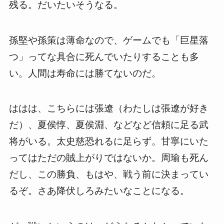
残る。だいたいそうなる。
孫堅や孫策は薄命なので、ゲームでも「巨星落
つ」ってな具合に死んでいたりすることも多
い。人間は寿命には勝てないのだ。
ははは、こちらには張遼（わたしは張遼が好き
だ）、夏侯惇、夏侯淵、などなど信頼に足る武
将がいる。太史慈恐れるに足らず。甘寧にいた
ってはただの賊上がりではないか。周瑜も死ん
だし、この勝負、もはや、戦う前に決まってい
るぞ。さあ降伏しろみたいなことになる。