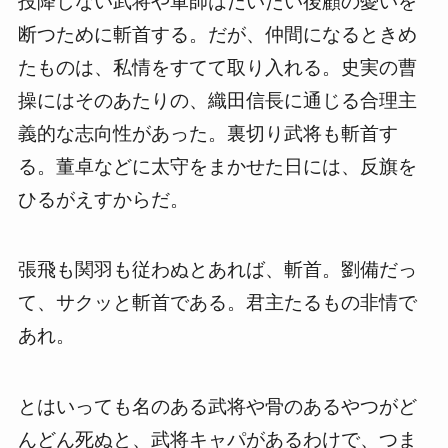
投降しない武将や軍師はだいたい後顧の憂いを
断つために斬首する。だが、仲間になるときめ
たものは、私情をすてて取り入れる。史実の曹
操にはそのあたりの、織田信長に通じる合理主
義的な志向性があった。裏切り武将も斬首す
る。董卓などに太守をまかせた日には、反旗を
ひるがえすからだ。
張飛も関羽も従わぬとあれば、斬首。劉備だっ
て、サクッと斬首である。君主たるもの非情で
あれ。
とはいっても名のある武将や骨のあるやつがど
んどん死ぬと、武将キャパがあるわけで、つま