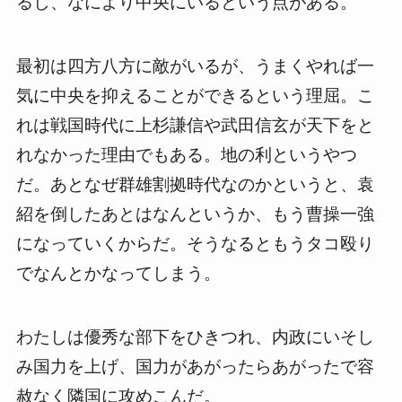
るし、なにより中央にいるという点がある。
最初は四方八方に敵がいるが、うまくやれば一
気に中央を抑えることができるという理屈。こ
れは戦国時代に上杉謙信や武田信玄が天下をと
れなかった理由でもある。地の利というやつ
だ。あとなぜ群雄割拠時代なのかというと、袁
紹を倒したあとはなんというか、もう曹操一強
になっていくからだ。そうなるともうタコ殴り
でなんとかなってしまう。
わたしは優秀な部下をひきつれ、内政にいそし
み国力を上げ、国力があがったらあがったで容
赦なく隣国に攻めこんだ。