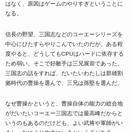
はなく、原因はゲームのやりすぎということに
なる。
信長の野望、三国志などのコーエーシリーズを
中心にひたすらやりこんでいたのだが、ある程
度やると、どうしてもCPUはハードに依存する
ため弱い。そこで好敵手は三兄展崇であった。
三国志の話をすれば、だいたいわたしは群雄割
拠時代の曹操を選んで、三兄は孫堅を選んだ。
なぜ曹操かというと、曹操自体の能力の総合地
がだいたいコーエー三国志では最高峰だからと
いうのもあるのだけども、よい武将や軍師がい