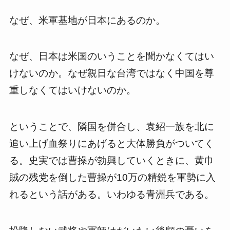
なぜ、米軍基地が日本にあるのか。
なぜ、日本は米国のいうことを聞かなくてはい
けないのか。なぜ親日な台湾ではなく中国を尊
重しなくてはいけないのか。
ということで、隣国を併合し、袁紹一族を北に
追い上げ血祭りにあげると大体勝負がついてく
る。史実では曹操が勃興していくときに、黄巾
賊の残党を倒した曹操が10万の精鋭を軍勢に入
れるという話がある。いわゆる青洲兵である。