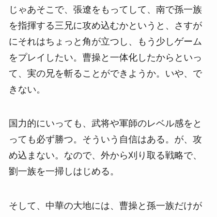
じゃあそこで、張遼をもってして、南で孫一族
を指揮する三兄に攻め込むかというと、さすが
にそれはちょっと角が立つし、もう少しゲーム
をプレイしたい。曹操と一体化したからといっ
て、実の兄を斬ることができようか。いや、で
きない。
国力的にいっても、武将や軍師のレベル感をと
っても必ず勝つ。そういう自信はある。が、攻
め込まない。なので、外から刈り取る戦略で、
劉一族を一掃しはじめる。
そして、中華の大地には、曹操と孫一族だけが