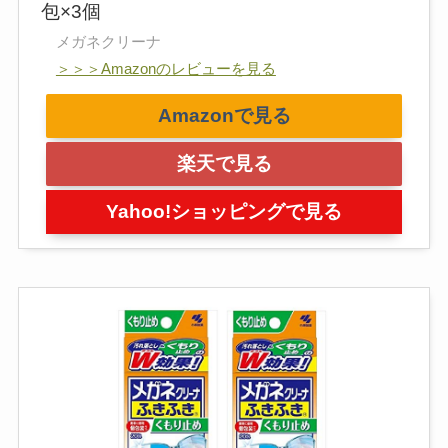
包×3個
メガネクリーナ
＞＞＞Amazonのレビューを見る
Amazonで見る
楽天で見る
Yahoo!ショッピングで見る