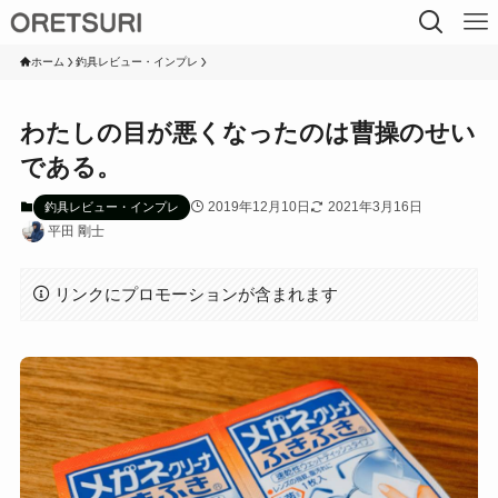
ホーム
釣具レビュー・インプレ
わたしの目が悪くなったのは曹操のせい
である。
2019年12月10日
2021年3月16日
釣具レビュー・インプレ
平田 剛士
リンクにプロモーションが含まれます