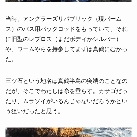
当時、アングラーズリパブリック（現パーム
ス）のバス用パックロッドをもっていて、それ
に旧型のレブロス（まだボディがシルバー）
や、ワームやらを持参してまずは真鶴にむかっ
た。
三ツ石という地名は真鶴半島の突端のことなの
だが、そこでわたしは糸を垂らす。カサゴだっ
たり、ムラソイがいるんじゃないだろうかとい
う狙いだったと思う。