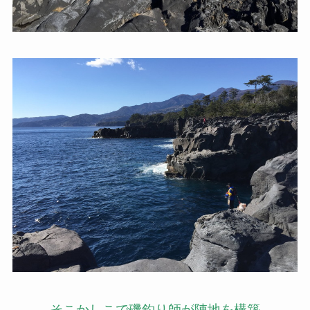
そこかしこで磯釣り師が陣地を構築