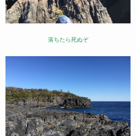
落ちたら死ぬぞ