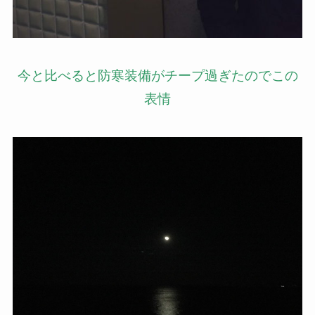
今と比べると防寒装備がチープ過ぎたのでこの
表情