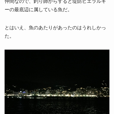
仲間なので、釣り師からすると堤防ヒエラルキ
ーの最底辺に属している魚だ。
とはいえ、魚のあたりがあったのはうれしかっ
た。