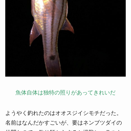
魚体自体は独特の照りがあってきれいだ
ようやく釣れたのはオオスジイシモチだった。
名前はなんだかすごいが、要はネンブツダイの