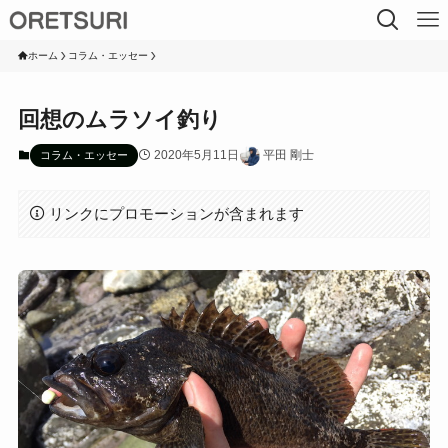
ホーム
コラム・エッセー
回想のムラソイ釣り
2020年5月11日
平田 剛士
コラム・エッセー
リンクにプロモーションが含まれます