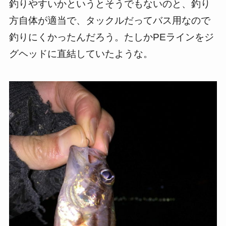
釣りやすいかというとそうでもないのと、釣り
方自体が適当で、タックルだってバス用なので
釣りにくかったんだろう。たしかPEラインをジ
グヘッドに直結していたような。