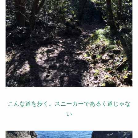
こんな道を歩く。スニーカーであるく道じゃな
い