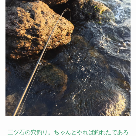
三ツ石の穴釣り。ちゃんとやれば釣れたであろ