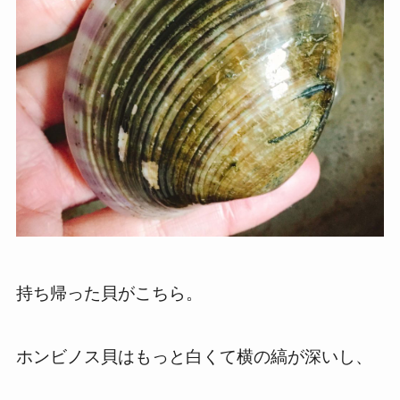
持ち帰った貝がこちら。
ホンビノス貝はもっと白くて横の縞が深いし、