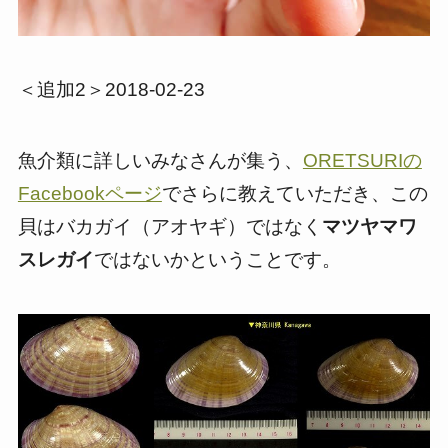
＜追加2＞2018-02-23
魚介類に詳しいみなさんが集う、
ORETSURIの
Facebookページ
でさらに教えていただき、この
貝はバカガイ（アオヤギ）ではなく
マツヤマワ
スレガイ
ではないかということです。