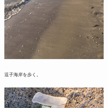
逗子海岸を歩く。