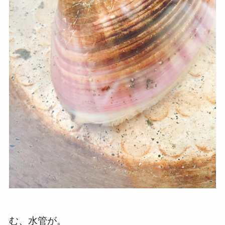
む、水管が。