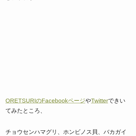
ORETSURIのFacebookページ
や
Twitter
できい
てみたところ、
チョウセンハマグリ、ホンビノス貝、バカガイ