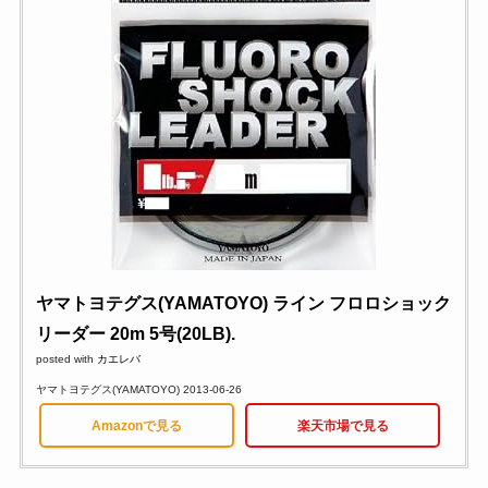
ヤマトヨテグス(YAMATOYO) ライン フロロショック
リーダー 20m 5号(20LB).
posted with
カエレバ
ヤマトヨテグス(YAMATOYO) 2013-06-26
Amazonで見る
楽天市場で見る