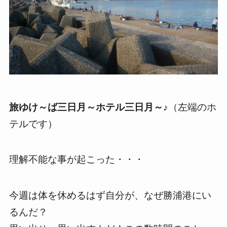
旅ゆけ～ば三日月～ホテル三日月～♪
（左端のホ
テルです）
理解不能な事が起こった・・・
今週は体を休めるはず自分が、なぜ勝浦港にい
るんだ？