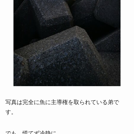
写真は完全に魚に主導権を取られている弟で
す。
でも、慌てず冷静に。。。