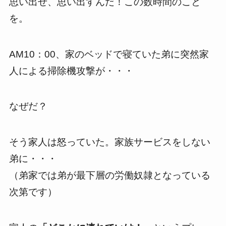
思い出せ、思い出すんだ！この数時間のこと
を。
AM10：00、家のベッドで寝ていた弟に突然家
人による掃除機攻撃が・・・
なぜだ？
そう家人は怒っていた。家族サービスをしない
弟に・・・
（弟家では弟が最下層の労働奴隷となっている
次第です）