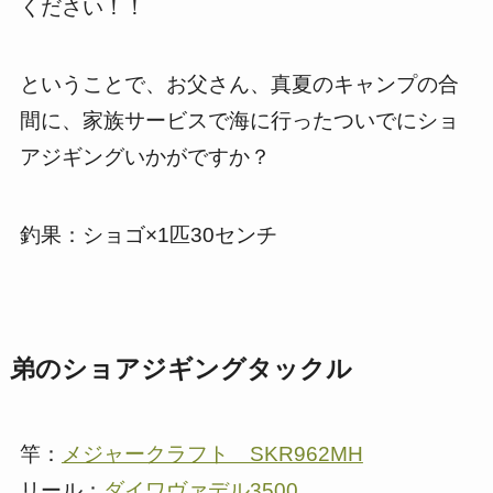
ください！！
ということで、お父さん、真夏のキャンプの合
間に、家族サービスで海に行ったついでにショ
アジギングいかがですか？
釣果：ショゴ×1匹30センチ
弟のショアジギングタックル
竿：
メジャークラフト SKR962MH
リール：
ダイワヴァデル3500