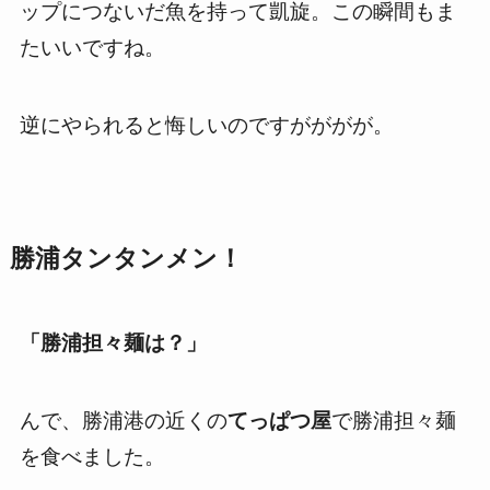
ップにつないだ魚を持って凱旋。この瞬間もま
たいいですね。
逆にやられると悔しいのですがががが。
勝浦タンタンメン！
「勝浦担々麺は？」
んで、勝浦港の近くの
てっぱつ屋
で勝浦担々麺
を食べました。