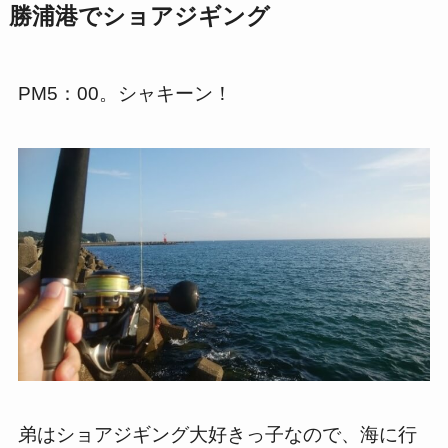
勝浦港でショアジギング
PM5：00。シャキーン！
弟はショアジギング大好きっ子なので、海に行