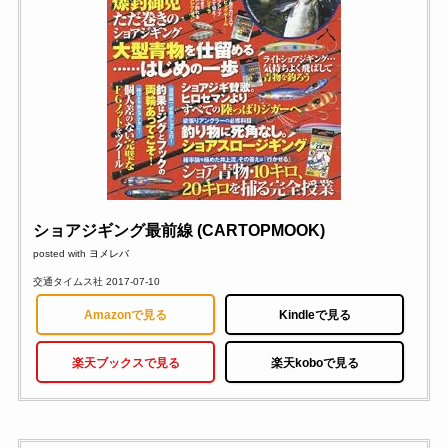
ショアジギング最前線 (CARTOPMOOK)
posted with
ヨメレバ
交通タイムス社 2017-07-10
Amazonで見る
Kindleで見る
楽天ブックスで見る
楽天koboで見る