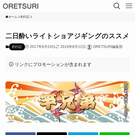
ホーム
釣行記
二日酔いライトショアジギングのススメ
2017年8月24日
2019年8月12日
ORETSURI編集部
釣行記
リンクにプロモーションが含まれます