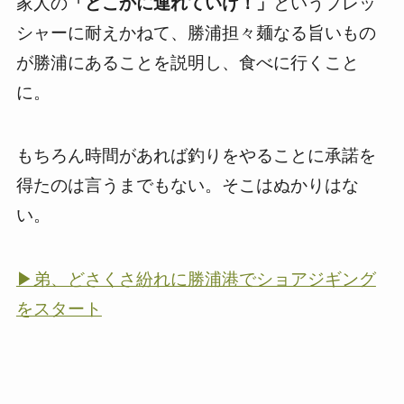
家人の
「どこかに連れていけ！」
というプレッ
シャーに耐えかねて、勝浦担々麺なる旨いもの
が勝浦にあることを説明し、食べに行くこと
に。
もちろん時間があれば釣りをやることに承諾を
得たのは言うまでもない。そこはぬかりはな
い。
▶弟、どさくさ紛れに勝浦港でショアジギング
をスタート