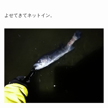
よせてきてネットイン。