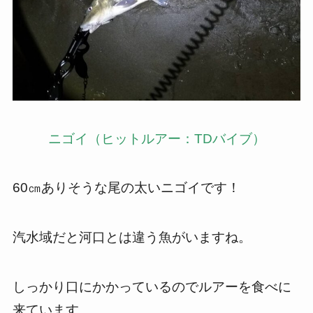
ニゴイ（ヒットルアー：TDバイブ）
60㎝ありそうな尾の太いニゴイです！
汽水域だと河口とは違う魚がいますね。
しっかり口にかかっているのでルアーを食べに
来ています。