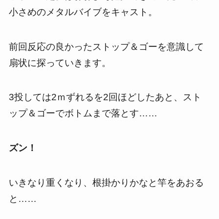
小さめのメタルバイブをキャスト。
前回反応の良かったストップ＆ゴーを意識して
扇状に探っていきます。
3投しては2ｍずれるを2回ほどしたあと、スト
ップ＆ゴーでボトムまで落とす……
ズン！
いきなり重くなり、根掛かりかなと竿をあおる
と……