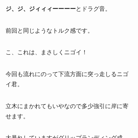
ジ、ジ、ジィィィーーーー
とドラグ音。
前回と同じようなトルク感です。
こ、これは、まさしくニゴイ！
今回も流れにのって下流方面に突っ走しるニゴ
イ君。
立木にまかれてもいやなので多少強引に岸に寄
せます。
大暴れしていますがグリップランディング成