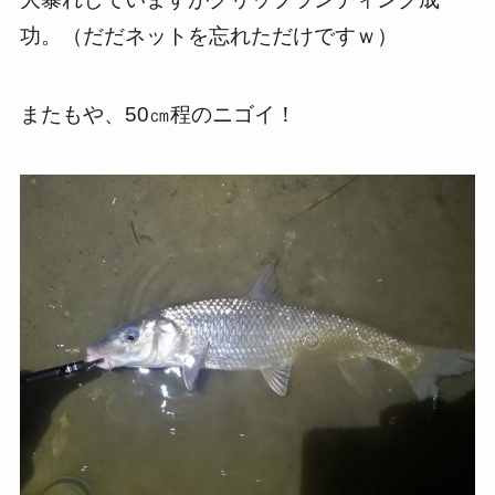
功。（だだネットを忘れただけですｗ）
またもや、50㎝程のニゴイ！