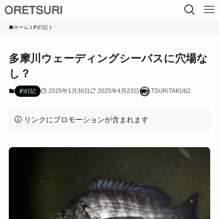
ホーム
釣行記
多摩川ウェーディングシーバスに穴場な
し？
2025年1月30日
2025年4月23日
TSURiTAKU62
釣行記
リンクにプロモーションが含まれます