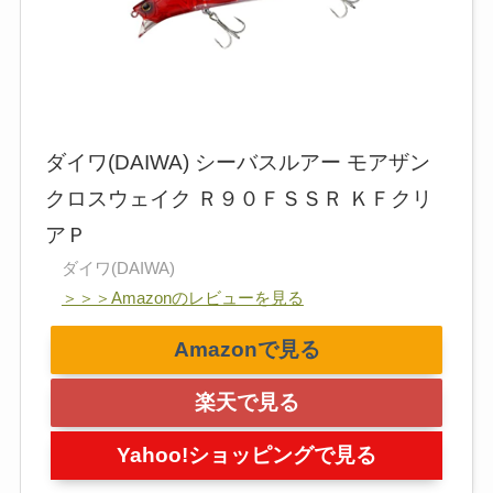
ダイワ(DAIWA) シーバスルアー モアザン
クロスウェイク Ｒ９０ＦＳＳＲ ＫＦクリ
アＰ
ダイワ(DAIWA)
＞＞＞Amazonのレビューを見る
Amazonで見る
楽天で見る
Yahoo!ショッピングで見る