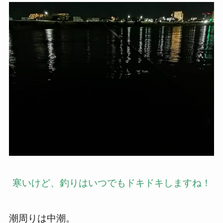
寒いけど、釣りはいつでもドキドキしますね！
潮周りは中潮。