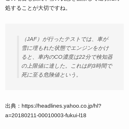
処することが大切ですね。
（JAF）が行ったテストでは、車が
雪に埋もれた状態でエンジンをかけ
ると、車内のCO濃度は22分で検知器
の上限値に達した。これは約3時間で
死に至る危険値という。
出典：https://headlines.yahoo.co.jp/hl?
a=20180211-00010003-fukui-l18