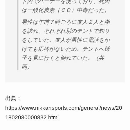
ト内でバーナーを使っており、死因
は一酸化炭素（ＣＯ）中毒だった。
男性は午前７時ごろに友人２人と湖
を訪れ、それぞれ別のテントで釣り
をしていた。友人が男性に電話をか
けても応答がないため、テントへ様
子を見に行くと倒れていた。（共
同）
出典：
https://www.nikkansports.com/general/news/20
1802080000832.html