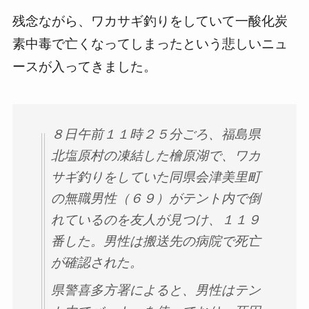
残念ながら、ワカサギ釣りをしていて一酸化炭
素中毒で亡くなってしまったという悲しいニュ
ースが入ってきました。
８日午前１１時２５分ごろ、福島県
北塩原村の凍結した檜原湖で、ワカ
サギ釣りをしていた同県会津美里町
の無職男性（６９）がテント内で倒
れているのを友人が見つけ、１１９
番した。男性は搬送先の病院で死亡
が確認された。
県警喜多方署によると、男性はテン