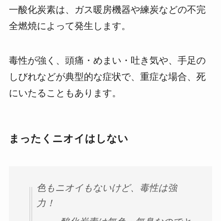
一酸化炭素は、ガス暖房機器や練炭などの不完
全燃焼によって発生します。
毒性が強く、頭痛・めまい・吐き気や、手足の
しびれなどが典型的な症状で、重症な場合、死
にいたることもあります。
まったくニオイはしない
色もニオイもないけど、毒性は強
力！