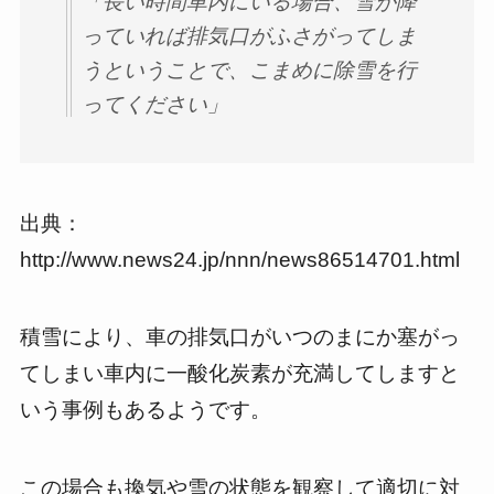
「長い時間車内にいる場合、雪が降
っていれば排気口がふさがってしま
うということで、こまめに除雪を行
ってください」
出典：
http://www.news24.jp/nnn/news86514701.html
積雪により、車の排気口がいつのまにか塞がっ
てしまい車内に一酸化炭素が充満してしますと
いう事例もあるようです。
この場合も換気や雪の状態を観察して適切に対