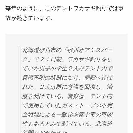
毎年のように、このテントワカサギ釣りでは事
故が起きています。
北海道砂川市の「砂川オアシスパー
ク」で２１日朝、ワカサギ釣りをし
ていた男子小学生２人がテント内で
意識不明の状態になり、病院へ運ば
れた。２人は既に意識を回復し、治
療を受けている。警察は、テント内
で使用していたガスストーブの不完
全燃焼による一酸化炭素中毒の可能
性もあるとみて調べている。北海道
新聞などが伝えた。