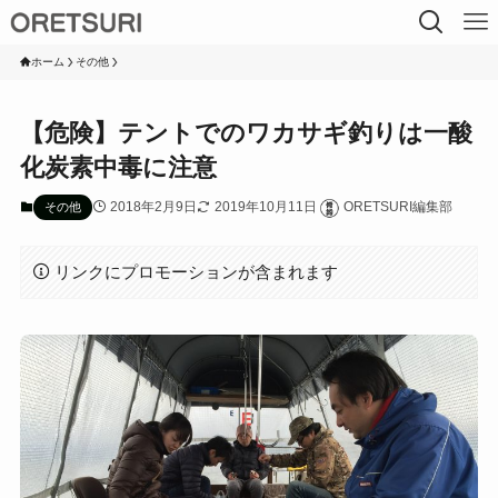
ホーム
その他
【危険】テントでのワカサギ釣りは一酸
化炭素中毒に注意
2018年2月9日
2019年10月11日
ORETSURI編集部
その他
リンクにプロモーションが含まれます