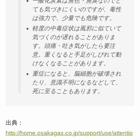
一酸化炭素は無色・無臭なのでと
ても気づきにくいのですが、毒性
は強力で、少量でも危険です。
軽度の中毒症状は風邪に似ていて
気づくのが遅れることがありま
す。頭痛・吐き気がしたら要注
意。重くなると手足がしびれて動
けなくなることがあります。
重症になると、脳細胞が破壊され
たり、意識不明になるなどして、
死に至ることもあります。
出典：
http://home.osakagas.co.jp/support/use/attentio