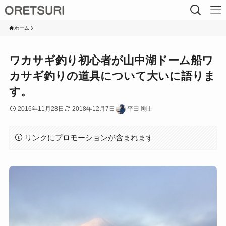
ホーム
ワカサギ釣り初心者が山中湖ドーム船ワ
カサギ釣りの道具について大いに語りま
す。
2016年11月28日
2018年12月7日
平田 剛士
リンクにプロモーションが含まれます