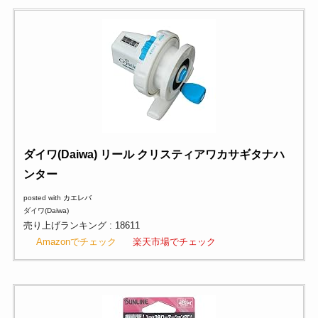
ダイワ(Daiwa) リール クリスティアワカサギタナハ
ンター
posted with
カエレバ
ダイワ(Daiwa)
売り上げランキング : 18611
Amazonでチェック
楽天市場でチェック