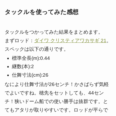
タックルを使ってみた感想
タックルをつかってみた結果をまとめます。
まずロッド：
ダイワ クリスティアワカサギ 21
。
スペックは以下の通りです。
標準全長(m):0.44
継数(本):2
仕舞寸法(cm):26
なにより仕舞寸法が26センチ！かさばらず気軽
でよいですね。穂先をセットしても、44セン
チ！狭いドーム船での使い勝手は抜群です。と
てもアタリが取りやすいです。ロッドが平らで