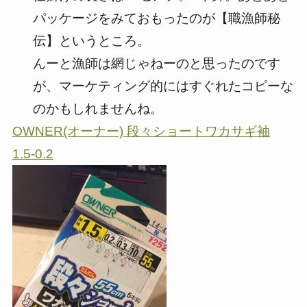
パッケージをみておもったのが【職漁師秘
伝】というところ。
んーと漁師は網じゃねーのと思ったのです
が、マーケティング的にはすぐれたコピーな
のかもしれませんね。
OWNER(オーナー) 段々ショートワカサギ袖
1.5-0.2