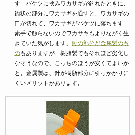
す。バケツに挟みワカサギが釣れたときに、
鋤状の部分にワカサギを通すと、ワカサギの
口が切れて、ワカサギがバケツに落ちます。
素手で触らないのでワカサギもよりながく生
きていた気がします。
鋤の部分が金属製のも
の
もありますが、樹脂製でもそれほど劣化し
なそうなので、こっちのほうが安くてよいか
と。金属製は、針が樹脂部分に引っかかりに
くいメリットがあります。