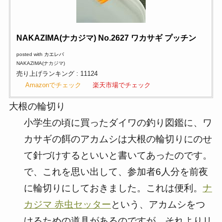
NAKAZIMA(ナカジマ) No.2627 ワカサギ プッチン
posted with
カエレバ
NAKAZIMA(ナカジマ)
売り上げランキング : 11124
Amazonでチェック
楽天市場でチェック
大根の輪切り
小学生の頃に買ったダイワの釣り図鑑に、ワ
カサギの餌のアカムシは大根の輪切りにのせ
て針づけするといいと書いてあったのです。
で、これを思い出して、参加者6人分を前夜
に輪切りにしておきました。これは便利。
ナ
カジマ 赤虫セッター
という、アカムシをつ
けるための道具があるのですが、それよりリ