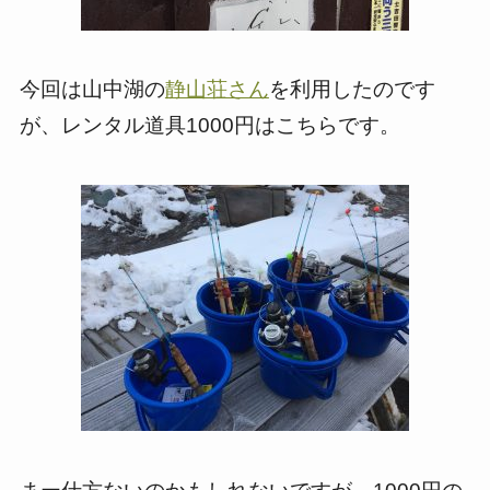
今回は山中湖の
静山荘さん
を利用したのです
が、レンタル道具1000円はこちらです。