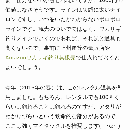
まー仕方ないのかもしれないですが、1000円の
価値はなさそうです。ラインは矢鱈に太いナイ
ロンですし、いつ巻いたかわからないボロボロ
ラインです。観光のついでではなく、ワカサギ
釣りメインでいくのであれば、それほど道具も
高くないので、事前に上州屋等の量販店や
Amazonワカサギ釣り具販売
で仕入れておくと
よいでしょう。
今年（2016年の春）は、このレンタル道具を利
用しました。もちろん、レンタルでも100匹く
らいは釣れることは釣れるのですが、アタリが
わかりづらいという致命的な部分があるので、
ここは強くマイタックルを推奨します(｀･ω･´)