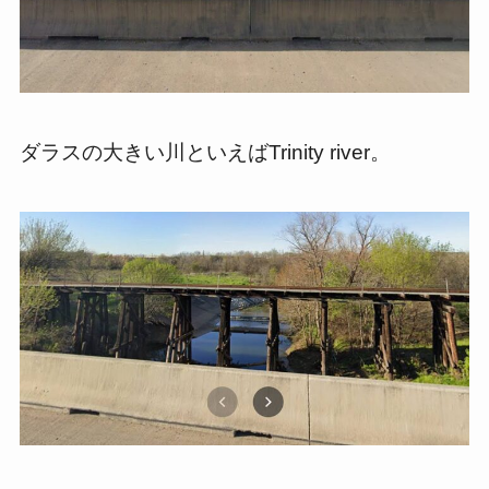
ダラスの大きい川といえばTrinity river。