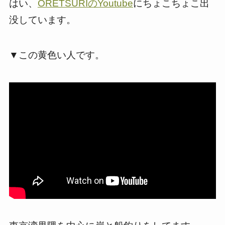
はい、
ORETSURIのYoutube
にちょこちょこ出
没しています。
▼この黄色い人です。