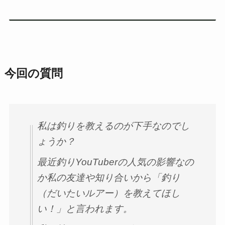
今回の質問
私は釣りを教えるのが下手なのでし
ょうか？
最近釣りYouTuberの人気の影響なの
か私の友達や知り合いから「釣り
（だいたいルアー）を教えてほし
い！」と言われます。