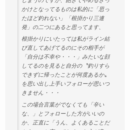
しまうのですが、飽きてやめるきっ
かけとなってるものは私的に「思っ
たほど釣れない」「根掛かり三連
発」の二つにあると思ってます、
根掛かりにいたっては私がライン結
び直してあげてるのにその相手が
「自分は不幸や・・・」みたいな顔
してるのを見ると自分の〝釣りすら
できずに帰ったことが何度あるか〟
を思い出し上手いフォローが思いつ
きません・・・
この場合言葉がでなくても「辛い
な、」とフォローした方がいいの
か、正直に「うん、よくあることだ