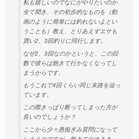
私も嬉しいのでなにがやりたいのか
全て聞き、その初歩的なものを（動
画のように簡単には釣れないよとい
うことも）教え、とりあえずエサも
買い2、3回釣りに同行します。
なぜ2、3回なのかというと、この回
数で彼らは飽きて行かなくなってし
まうからです。
もうこれで4回くらい同じ末路を辿っ
ています。
この際きっぱり断ってしまった方が
良いのでしょうか？
ここから少々愚痴ぎみ質問になって