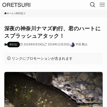
ホーム
釣行記
深夜の神奈川ナマズ釣行、君のハートに
スプラッシュアタック！
2016年6月29日
2018年12月20日
平田 剛士
釣行記
リンクにプロモーションが含まれます