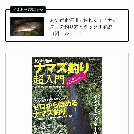
あわせて読みたい
あの都市河川で釣れる！「ナマ
ズ」の釣り方とタックル解説
（餌・ルアー）