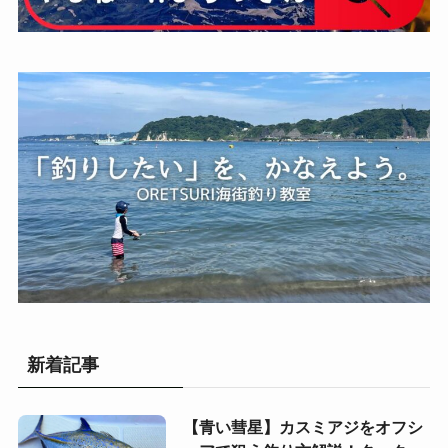
新着記事
【青い彗星】カスミアジをオフシ