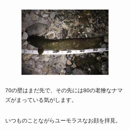
70の壁はまだ先で、その先には80の老獪なナマ
ズがまっている気がします。
いつものことながらユーモラスなお顔を拝見。