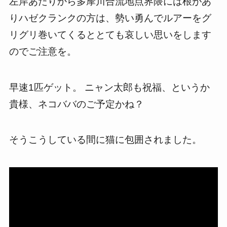
左岸あたりから多摩川合流地点界隈には根があ
りハゼクランクの方は、勢い勇んでルアーをグ
リグリ巻いてくるととても哀しい思いをします
のでご注意を。
早速1匹ゲット。 ニャン太郎も祝福、というか
貴様、ネコババのご予定かね？
そうこうしている間に猫に包囲されました。