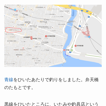
青線
をひいたあたりで釣りをしました。弁天橋
のたもとです。
黒線をひいたところに、いたみや釣具店という