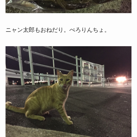
ニャン太郎もおねだり。ぺろりんちょ。