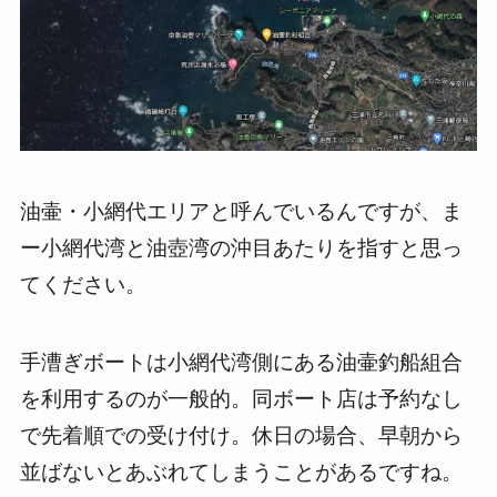
油壷・小網代エリアと呼んでいるんですが、ま
ー小網代湾と油壺湾の沖目あたりを指すと思っ
てください。
手漕ぎボートは小網代湾側にある油壷釣船組合
を利用するのが一般的。同ボート店は予約なし
で先着順での受け付け。休日の場合、早朝から
並ばないとあぶれてしまうことがあるですね。