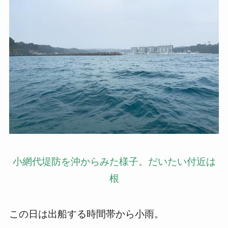
小網代堤防を沖からみた様子。だいたい付近は
根
この日は出船する時間帯から小雨。