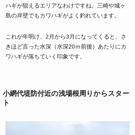
ハギが狙えるエリアなわけですね。三崎や城ヶ
島の岸壁でもカワハギがよく釣れています。
これが年明け、2月から3月になってくると、さ
きほど言った水深（水深20ｍ前後）あたりにカ
ワハギが落ちていく印象です。
小網代堤防付近の浅場根周りからスター
ト