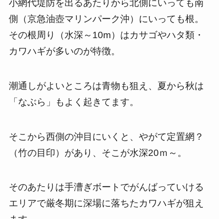
小網代堤防を出るあたりから北側にいっても南
側（京急油壺マリンパーク沖）にいっても根。
その根周り（水深～10m）はカサゴやハタ類・
カワハギが多いのが特徴。
潮通しがよいところは青物も狙え、夏から秋は
「なぶら」もよく起きてます。
そこから西側の沖目にいくと、やがて定置網？
（竹の目印）があり、そこが水深20ｍ～。
そのあたりは手漕ぎボートでがんばっていける
エリアで厳冬期に深場に落ちたカワハギが狙え