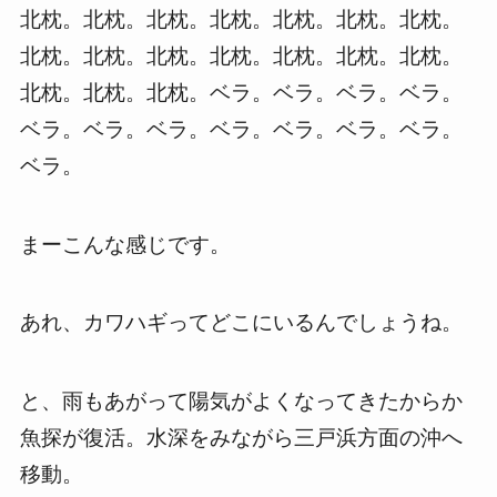
北枕。北枕。北枕。北枕。北枕。北枕。北枕。
北枕。北枕。北枕。北枕。北枕。北枕。北枕。
北枕。北枕。北枕。ベラ。ベラ。ベラ。ベラ。
ベラ。ベラ。ベラ。ベラ。ベラ。ベラ。ベラ。
ベラ。
まーこんな感じです。
あれ、カワハギってどこにいるんでしょうね。
と、雨もあがって陽気がよくなってきたからか
魚探が復活。水深をみながら三戸浜方面の沖へ
移動。