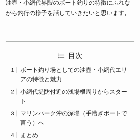
油壺・小網代界隈のボート釣りの特徴にふれな
がら釣行の様子を話していきたいと思います。
目次
ボート釣り場としての油壺・小網代エリ
アの特徴と魅力
小網代堤防付近の浅場根周りからスター
ト
マリンパーク沖の深場（手漕ぎボートで
言う）へ
まとめ