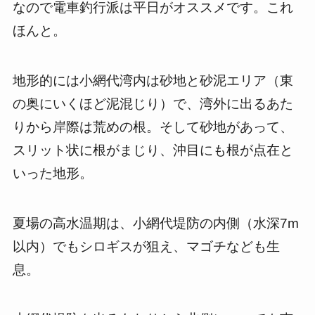
なので電車釣行派は平日がオススメです。これ
ほんと。
地形的には小網代湾内は砂地と砂泥エリア（東
の奥にいくほど泥混じり）で、湾外に出るあた
りから岸際は荒めの根。そして砂地があって、
スリット状に根がまじり、沖目にも根が点在と
いった地形。
夏場の高水温期は、小網代堤防の内側（水深7m
以内）でもシロギスが狙え、マゴチなども生
息。