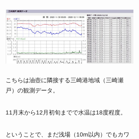
こちらは油壺に隣接する三崎港地域（三崎瀬
戸）の観測データ。
11月末から12月初旬までで水温は18度程度。
ということで、まだ浅場（10m以内）でもカワ