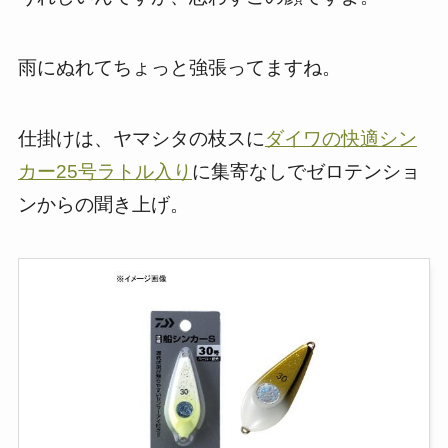
雨にぬれてちょっと強張ってますね。
仕掛けは、ヤマシタの枝スに
ダイワの快適シン
カー25号ラトル入り
に集寄なしでゼロテンショ
ンからの聞き上げ。