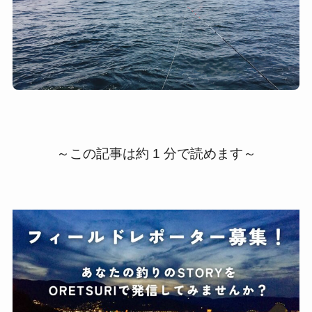
～この記事は約 1 分で読めます～