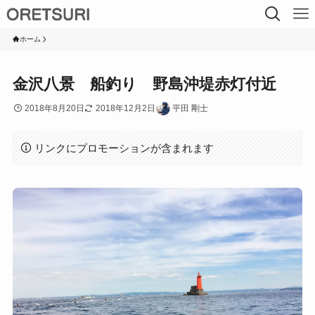
ホーム
金沢八景 船釣り 野島沖堤赤灯付近
2018年8月20日
2018年12月2日
平田 剛士
リンクにプロモーションが含まれます