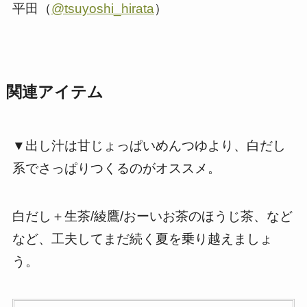
平田（
@tsuyoshi_hirata
）
関連アイテム
▼出し汁は甘じょっぱいめんつゆより、白だし
系でさっぱりつくるのがオススメ。
白だし＋生茶/綾鷹/おーいお茶のほうじ茶、など
など、工夫してまだ続く夏を乗り越えましょ
う。