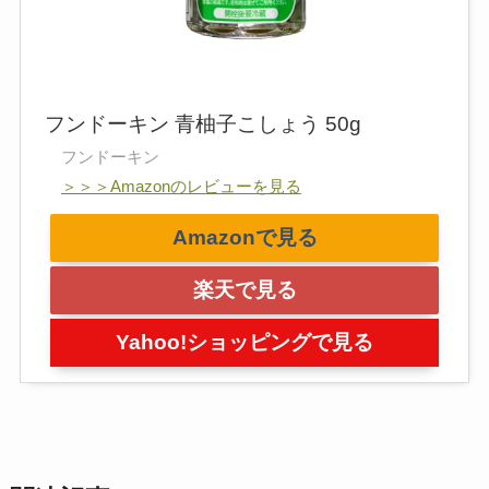
フンドーキン 青柚子こしょう 50g
フンドーキン
＞＞＞Amazonのレビューを見る
Amazonで見る
楽天で見る
Yahoo!ショッピングで見る