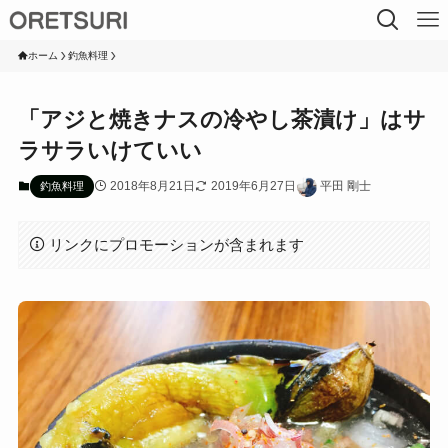
ホーム
釣魚料理
「アジと焼きナスの冷やし茶漬け」はサ
ラサラいけていい
2018年8月21日
2019年6月27日
平田 剛士
釣魚料理
リンクにプロモーションが含まれます