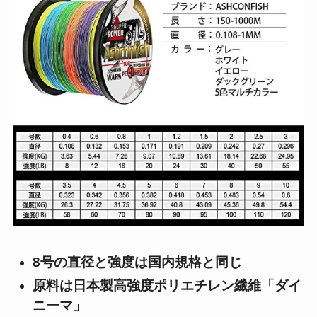
8号の直径と強度は国内規格と同じ
原料は日本製高強度ポリエチレン繊維「ダイ
ニーマ」