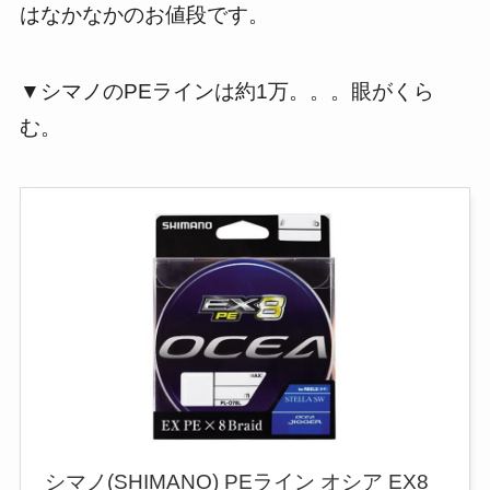
はなかなかのお値段です。
▼シマノのPEラインは約1万。。。眼がくら
む。
シマノ(SHIMANO) PEライン オシア EX8