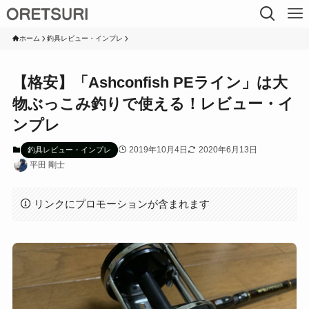
ホーム
釣具レビュー・インプレ
【格安】「Ashconfish PEライン」は大
物ぶっこみ釣りで使える！レビュー・イ
ンプレ
2019年10月4日
2020年6月13日
釣具レビュー・インプレ
平田 剛士
リンクにプロモーションが含まれます