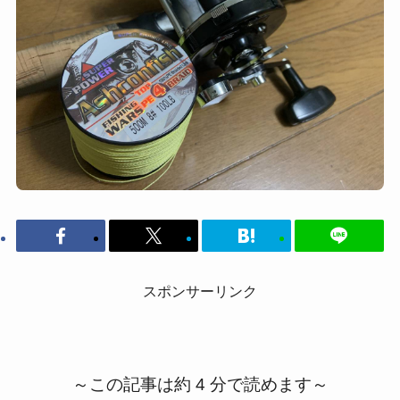
スポンサーリンク
～この記事は約 4 分で読めます～