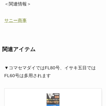
＜関連情報＞
サニー商事
関連アイテム
▼コマセマダイではFL80号、イサキ五目では
FL60号は多用されます