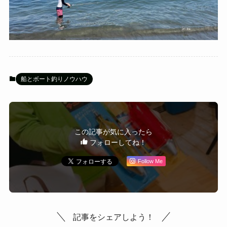
船とボート釣りノウハウ
この記事が気に入ったら
フォローしてね！
Follow Me
記事をシェアしよう！