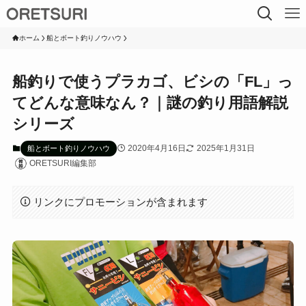
ホーム
船とボート釣りノウハウ
船釣りで使うプラカゴ、ビシの「FL」っ
てどんな意味なん？｜謎の釣り用語解説
シリーズ
2020年4月16日
2025年1月31日
船とボート釣りノウハウ
ORETSURI編集部
リンクにプロモーションが含まれます