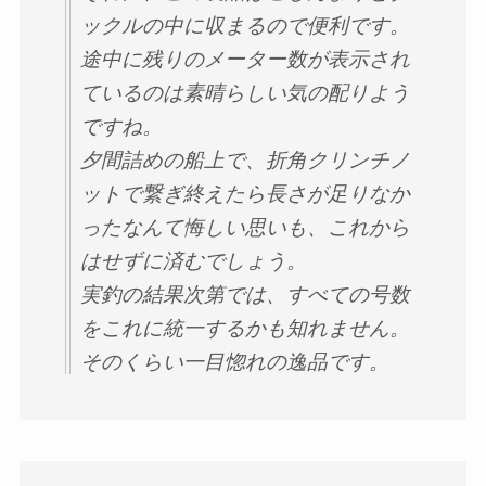
ックルの中に収まるので便利です。
途中に残りのメーター数が表示され
ているのは素晴らしい気の配りよう
ですね。
夕間詰めの船上で、折角クリンチノ
ットで繋ぎ終えたら長さが足りなか
ったなんて悔しい思いも、これから
はせずに済むでしょう。
実釣の結果次第では、すべての号数
をこれに統一するかも知れません。
そのくらい一目惚れの逸品です。