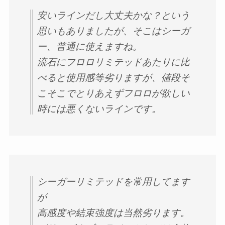
安いラインだし大丈夫かな？という
思いもありましたが、そこはシーガ
ー、普通に使えますね。
流石にフロロリミテッドあたりに比
べると使用感等劣りますが、値段そ
こそこでとりあえずフロロが欲しい
時には悪くないラインです。
シーガーリミテッドを常用してます
が
高感度や結束強度は当然劣ります。