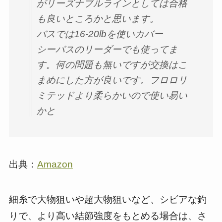
がリーズナブルラインとしては合格
も良いところかと思います。
バスでは16-20lbを使いカバー
シーバスのリーダーでも使ってま
す。何の問題も無いですが交換はこ
まめにした方が良いです。フロロリ
ミテッドより柔らかいので使い易い
かと
出典：
Amazon
細糸で大物狙いや超大物狙いなど、シビアな釣
りで、より高い結節強度をもとめる場合は、さ