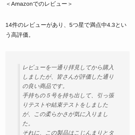
＜Amazonでのレビュー＞
14件のレビューがあり、5つ星で満点中4.3とい
う高評価。
レビューを一通り拝見してから購入
しましたが、皆さんが評価した通り
の良い商品です。
手持ちの５号を持ち出して、引っ張
りテストや結束テストをしました
が、この柔らかさが気に入りまし
た。
それに、この製品はこじんまりとタ