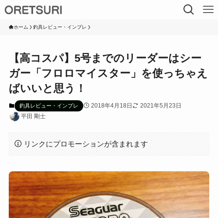
ホーム
釣具レビュー・インプレ
【高コスパ】5号までのリーダーはシー
ガー「フロロマイスター」を使っちゃえ
ばいいと思う！
2018年4月18日
2021年5月23日
釣具レビュー・インプレ
平田 剛士
リンクにプロモーションが含まれます